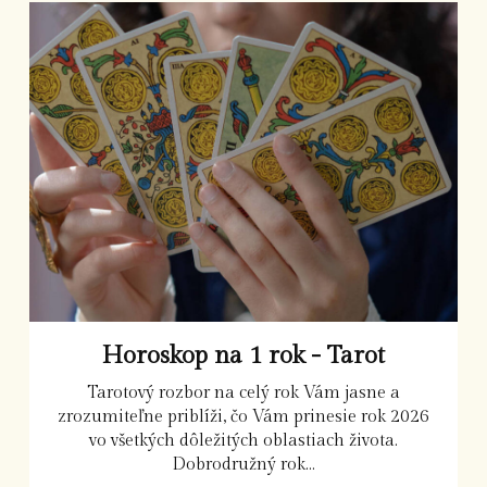
Horoskop na 1 rok - Tarot
Tarotový rozbor na celý rok Vám jasne a
zrozumiteľne priblíži, čo Vám prinesie rok 2026
vo všetkých dôležitých oblastiach života.
Dobrodružný rok...