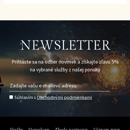
NEWSLETTER
Prihláste sa na odber noviniek a získajte zľavu 5%
na vybrané služby z našej ponuky
Súhlasím s
Obchodnými podmienkami
Služby
Horoskopy
Zhoda partnerov
Význam mien