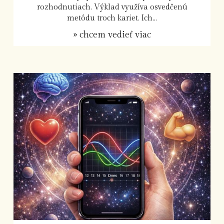
rozhodnutiach. Výklad využíva osvedčenú
metódu troch kariet. Ich...
» chcem vedieť viac