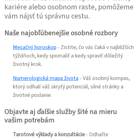
kariére alebo osobnom raste, pomôžeme
vám nájsť tú správnu cestu.
Naše najobľúbenejšie osobné rozbory
Mesačný horoskop
- Zistite, čo vás čaká v najbližších
týždňoch, kedy spomaliť a kedy spraviť dôležitý
životný krok.
Numerologická mapa života
- Váš osobný kompas,
ktorý odhalí váš skrytý potenciál, silné stránky a
životné poslanie.
Objavte aj ďalšie služby šité na mieru
vašim potrebám
Tarotové výklady a konzultácie
- Odhaľte