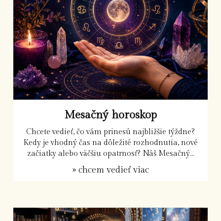
Mesačný horoskop
Chcete vedieť, čo vám prinesú najbližšie týždne?
Kedy je vhodný čas na dôležité rozhodnutia, nové
začiatky alebo väčšiu opatrnosť? Náš Mesačný...
» chcem vedieť viac