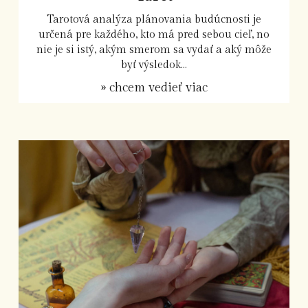
Tarotová analýza plánovania budúcnosti je
určená pre každého, kto má pred sebou cieľ, no
nie je si istý, akým smerom sa vydať a aký môže
byť výsledok...
» chcem vedieť viac