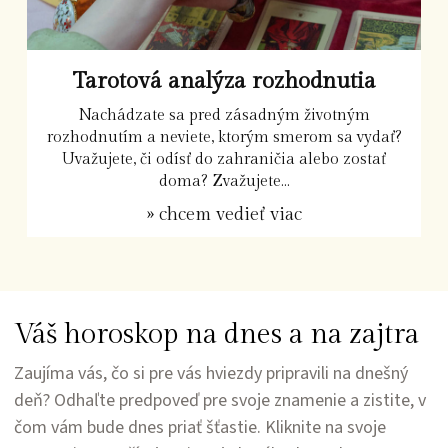
Tarotová analýza rozhodnutia
Nachádzate sa pred zásadným životným
rozhodnutím a neviete, ktorým smerom sa vydať?
Uvažujete, či odísť do zahraničia alebo zostať
doma? Zvažujete...
» chcem vedieť viac
Váš horoskop na dnes a na zajtra
Zaujíma vás, čo si pre vás hviezdy pripravili na dnešný
deň? Odhaľte predpoveď pre svoje znamenie a zistite, v
čom vám bude dnes priať šťastie. Kliknite na svoje