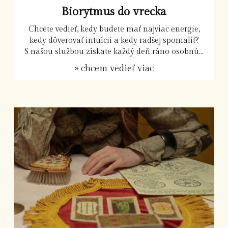
Biorytmus do vrecka
Chcete vedieť, kedy budete mať najviac energie,
kedy dôverovať intuícii a kedy radšej spomaliť?
S našou službou získate každý deň ráno osobnú...
» chcem vedieť viac