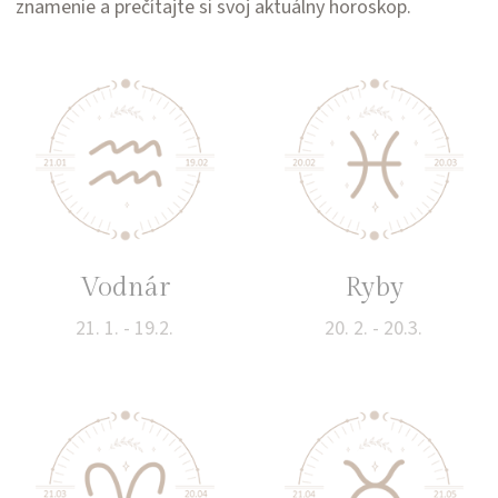
znamenie a prečítajte si svoj aktuálny horoskop.
Vodnár
Ryby
21. 1. - 19.2.
20. 2. - 20.3.