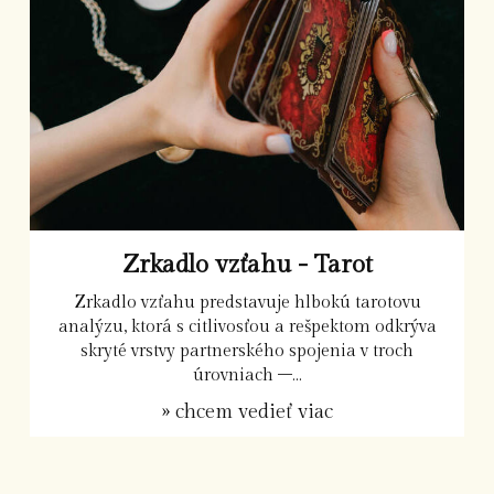
Zrkadlo vzťahu - Tarot
Zrkadlo vzťahu predstavuje hlbokú tarotovu
analýzu, ktorá s citlivosťou a rešpektom odkrýva
skryté vrstvy partnerského spojenia v troch
úrovniach –...
» chcem vedieť viac