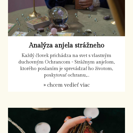
Analýza anjela strážneho
Každý človek prichádza na svet s vlastným
duchovným Ochrancom - Strážnym anjelom,
ktorého poslaním je sprevádzať ho životom,
poskytovať ochranu,...
» chcem vedieť viac