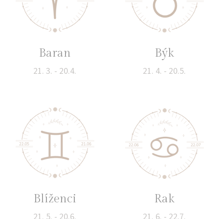
Baran
Býk
21. 3. - 20.4.
21. 4. - 20.5.
Blíženci
Rak
21. 5. - 20.6.
21. 6. - 22.7.