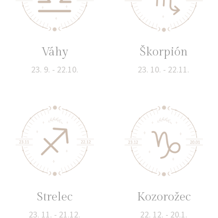
Váhy
Škorpión
23. 9. - 22.10.
23. 10. - 22.11.
Strelec
Kozorožec
23. 11. - 21.12.
22. 12. - 20.1.