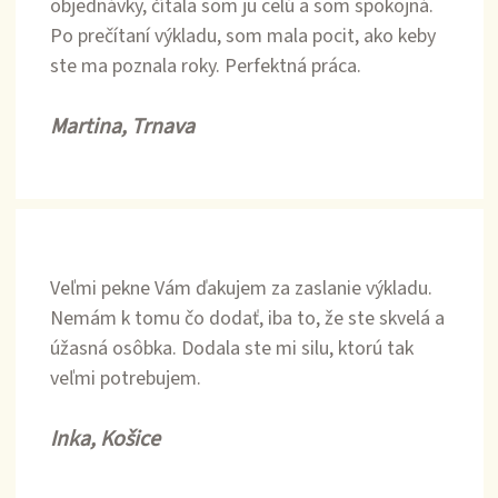
objednávky, čítala som ju celú a som spokojná.
Po prečítaní výkladu, som mala pocit, ako keby
ste ma poznala roky. Perfektná práca.
Martina, Trnava
Veľmi pekne Vám ďakujem za zaslanie výkladu.
Nemám k tomu čo dodať, iba to, že ste skvelá a
úžasná osôbka. Dodala ste mi silu, ktorú tak
veľmi potrebujem.
Inka, Košice