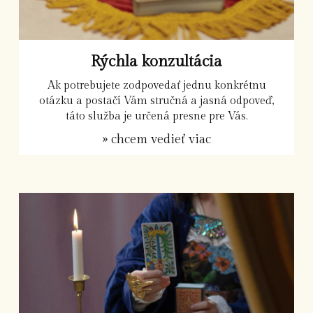
Rýchla konzultácia
Ak potrebujete zodpovedať jednu konkrétnu
otázku a postačí Vám stručná a jasná odpoveď,
táto služba je určená presne pre Vás.
» chcem vedieť viac