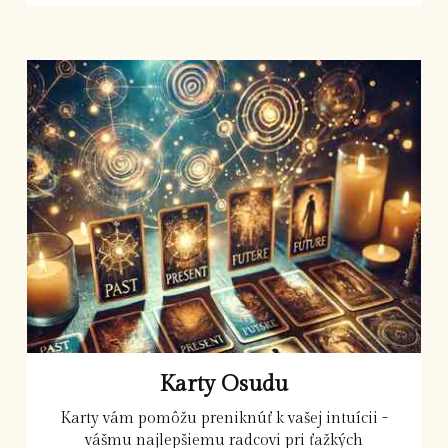
Karty Osudu
Karty vám pomôžu preniknúť k vašej intuícii -
vášmu najlepšiemu radcovi pri ťažkých