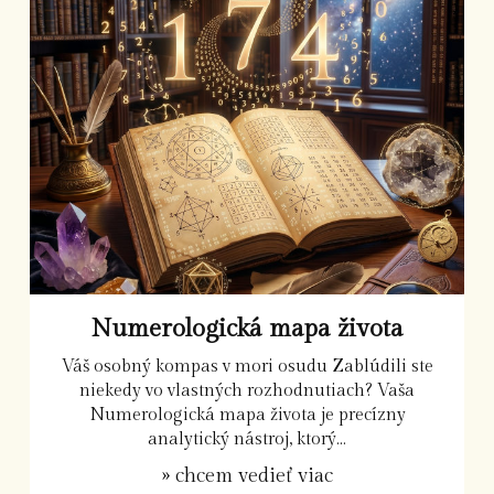
Numerologická mapa života
Váš osobný kompas v mori osudu Zablúdili ste
niekedy vo vlastných rozhodnutiach? Vaša
Numerologická mapa života je precízny
analytický nástroj, ktorý...
» chcem vedieť viac