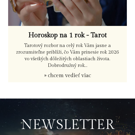
Horoskop na 1 rok - Tarot
Tarotový rozbor na celý rok Vám jasne a
zrozumiteľne priblíži, čo Vám prinesie rok 2026
vo všetkých dôležitých oblastiach života.
Dobrodružný rok...
» chcem vedieť viac
NEWSLETTER