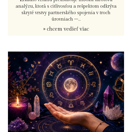
analýzu, ktorá s citlivosťou a rešpektom odkrýva
skryté vrstvy partnerského spojenia v troch
úrovniach –...
» chcem vedieť viac