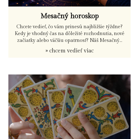
Mesačný horoskop
Chcete vedieť, čo vám prinesú najbližšie týždne?
Kedy je vhodný čas na dôležité rozhodnutia, nové
začiatky alebo väčšiu opatrnosť? Náš Mesačný...
» chcem vedieť viac