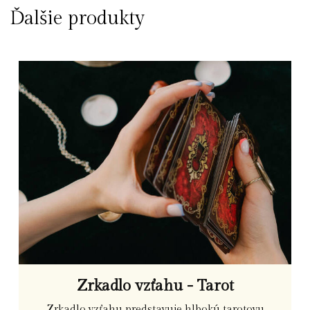
Ďalšie produkty
Zrkadlo vzťahu - Tarot
Zrkadlo vzťahu predstavuje hlbokú tarotovu