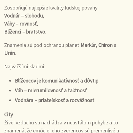
Zosobňujú najlepšie kvality ľudskej povahy:
Vodnár – slobodu,
Váhy – rovnosť,
Blíženci – bratstvo.
Znamenia sú pod ochranou planét
Merkúr
,
Chiron
a
Urán
.
Najväčšími kladmi:
Blížencov je komunikatívnosť a dôvtip
Váh – mierumilovnosť a taktnosť
Vodnára – priateľskosť a rozvážnosť
City
Živel vzduchu sa nachádza v neustálom pohybe a to
znamená, že emócie jeho zverencov sú premenlivé a