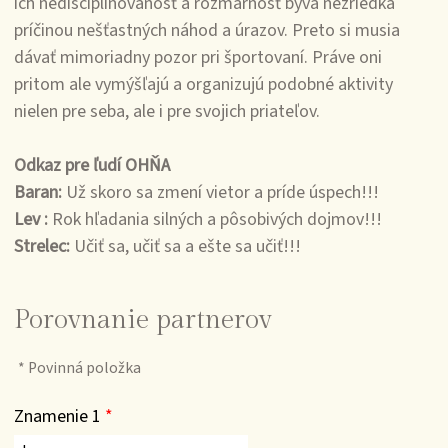
ich nedisciplinovanosť a rozmarnosť býva nezriedka
príčinou nešťastných náhod a úrazov. Preto si musia
dávať mimoriadny pozor pri športovaní. Práve oni
pritom ale vymýšľajú a organizujú podobné aktivity
nielen pre seba, ale i pre svojich priateľov.
Odkaz pre ľudí OHŇA
Baran:
Už skoro sa zmení vietor a príde úspech!!!
Lev :
Rok hľadania silných a pôsobivých dojmov!!!
Strelec:
Učiť sa, učiť sa a ešte sa učiť!!!
Porovnanie partnerov
*
Povinná položka
Znamenie 1
*