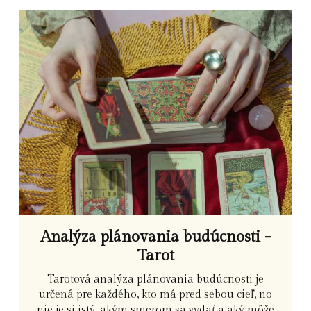
Analýza plánovania budúcnosti -
Tarot
Tarotová analýza plánovania budúcnosti je
určená pre každého, kto má pred sebou cieľ, no
nie je si istý, akým smerom sa vydať a aký môže