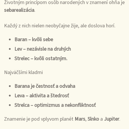
Životným princípom osôb narodených v znamení ohňa je
sebarealizácia
.
Každý z nich nielen neobyčajne žije, ale doslova horí.
Baran – kvôli sebe
Lev – nezávisle na druhých
Strelec – kvôli ostatným.
Najväčšími kladmi
Barana je čestnosť a odvaha
Leva – aktivita a štedrosť
Strelca – optimizmus a nekonfliktnosť
Znamenie je pod vplyvom planét
Mars
,
Slnko
a
Jupiter
.