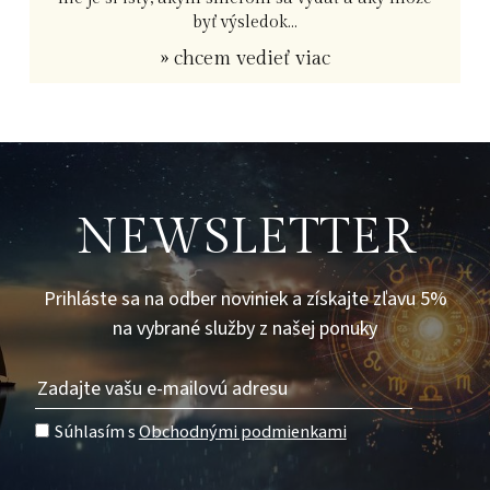
byť výsledok...
» chcem vedieť viac
NEWSLETTER
Prihláste sa na odber noviniek a získajte zľavu 5%
na vybrané služby z našej ponuky
Súhlasím s
Obchodnými podmienkami