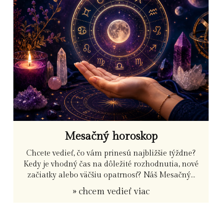
Mesačný horoskop
Chcete vedieť, čo vám prinesú najbližšie týždne?
Kedy je vhodný čas na dôležité rozhodnutia, nové
začiatky alebo väčšiu opatrnosť? Náš Mesačný...
» chcem vedieť viac