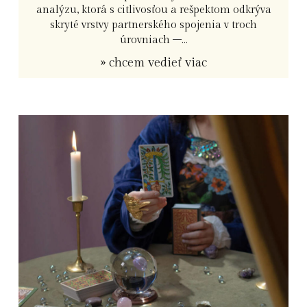
analýzu, ktorá s citlivosťou a rešpektom odkrýva
skryté vrstvy partnerského spojenia v troch
úrovniach –...
» chcem vedieť viac