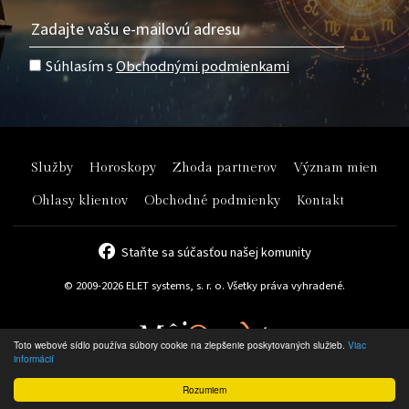
Súhlasím s
Obchodnými podmienkami
Služby
Horoskopy
Zhoda partnerov
Význam mien
Ohlasy klientov
Obchodné podmienky
Kontakt
Staňte sa súčasťou našej komunity
© 2009-2026 ELET systems, s. r. o. Všetky práva vyhradené.
Toto webové sídlo používa súbory cookie na zlepšenie poskytovaných služieb.
Viac
informácií
Rozumiem