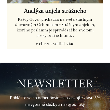
Analýza anjela strážneho
Každý človek prichádza na svet s vlastným
duchovným Ochrancom - Strážnym anjelom,
ktorého poslaním je sprevádzať ho životom,
poskytovať ochranu,...
» chcem vedieť viac
NEWSLETTER
Prihláste sa na odber noviniek a získajte zľavu 5%
na vybrané služby z našej ponuky