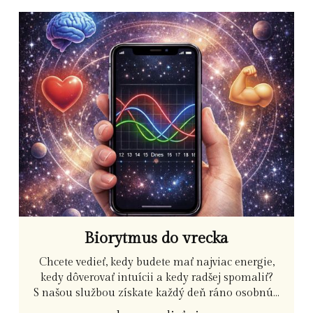
Biorytmus do vrecka
Chcete vedieť, kedy budete mať najviac energie,
kedy dôverovať intuícii a kedy radšej spomaliť?
S našou službou získate každý deň ráno osobnú...