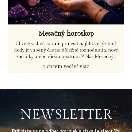
Mesačný horoskop
Chcete vedieť, čo vám prinesú najbližšie týždne?
Kedy je vhodný čas na dôležité rozhodnutia, nové
začiatky alebo väčšiu opatrnosť? Náš Mesačný...
» chcem vedieť viac
NEWSLETTER
Prihláste sa na odber noviniek a získajte zľavu 5%