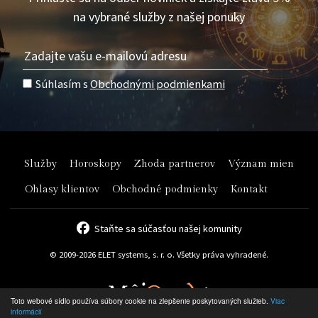
na vybrané služby z našej ponuky
Súhlasím s
Obchodnými podmienkami
Služby
Horoskopy
Zhoda partnerov
Význam mien
Ohlasy klientov
Obchodné podmienky
Kontakt
Staňte sa súčasťou našej komunity
© 2009-2026 ELET systems, s. r. o. Všetky práva vyhradené.
Toto webové sídlo používa súbory cookie na zlepšenie poskytovaných služieb.
Viac
informácií