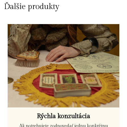
Ďalšie produkty
Rýchla konzultácia
Ak potrebujete zodpovedať jednu konkrétnu