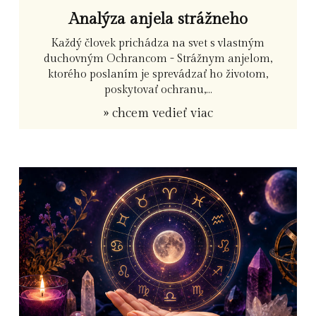
Analýza anjela strážneho
Každý človek prichádza na svet s vlastným
duchovným Ochrancom - Strážnym anjelom,
ktorého poslaním je sprevádzať ho životom,
poskytovať ochranu,...
» chcem vedieť viac