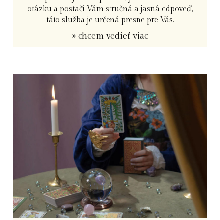
otázku a postačí Vám stručná a jasná odpoveď,
táto služba je určená presne pre Vás.
» chcem vedieť viac