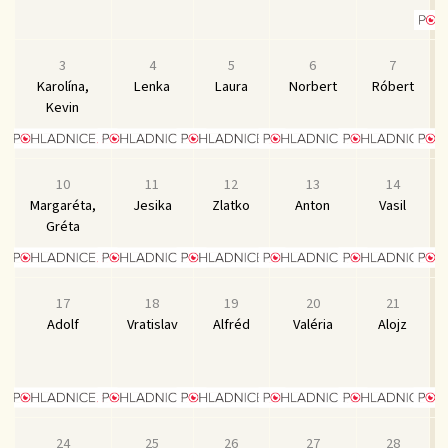
3
4
5
6
7
Karolína,
Lenka
Laura
Norbert
Róbert
Kevin
10
11
12
13
14
Margaréta,
Jesika
Zlatko
Anton
Vasil
Gréta
17
18
19
20
21
Adolf
Vratislav
Alfréd
Valéria
Alojz
24
25
26
27
28