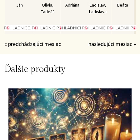
Ján
Olívia,
Adriána
Ladislav,
Beáta
Tadeáš
Ladislava
« predchádzajúci mesiac
nasledujúci mesiac »
Ďalšie produkty