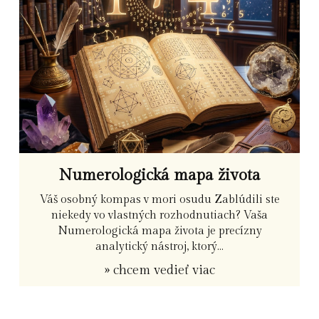
Numerologická mapa života
Váš osobný kompas v mori osudu Zablúdili ste
niekedy vo vlastných rozhodnutiach? Vaša
Numerologická mapa života je precízny
analytický nástroj, ktorý...
» chcem vedieť viac