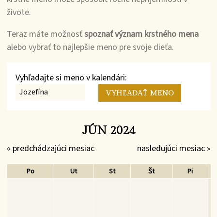
živote.
Teraz máte možnosť
spoznať význam krstného mena
alebo vybrať to najlepšie meno pre svoje dieťa.
Vyhľadajte si meno v kalendári:
JÚN 2024
« predchádzajúci mesiac
nasledujúci mesiac »
Po
Ut
St
Št
Pi