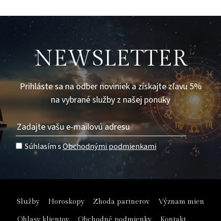
NEWSLETTER
Prihláste sa na odber noviniek a získajte zľavu 5%
na vybrané služby z našej ponuky
Súhlasím s
Obchodnými podmienkami
Služby
Horoskopy
Zhoda partnerov
Význam mien
Ohlasy klientov
Obchodné podmienky
Kontakt