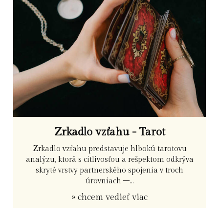
Zrkadlo vzťahu - Tarot
Zrkadlo vzťahu predstavuje hlbokú tarotovu
analýzu, ktorá s citlivosťou a rešpektom odkrýva
skryté vrstvy partnerského spojenia v troch
úrovniach –...
» chcem vedieť viac