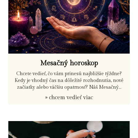
Mesačný horoskop
Chcete vedieť, čo vám prinesú najbližšie týždne?
Kedy je vhodný čas na dôležité rozhodnutia, nové
začiatky alebo väčšiu opatrnosť? Náš Mesačný...
» chcem vedieť viac