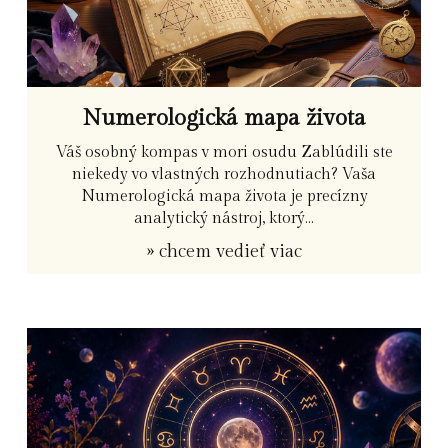
Numerologická mapa života
Váš osobný kompas v mori osudu Zablúdili ste
niekedy vo vlastných rozhodnutiach? Vaša
Numerologická mapa života je precízny
analytický nástroj, ktorý...
» chcem vedieť viac