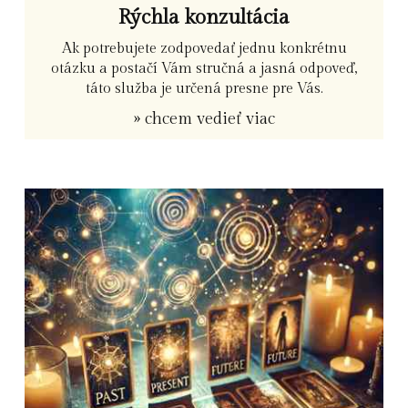
Rýchla konzultácia
Ak potrebujete zodpovedať jednu konkrétnu
otázku a postačí Vám stručná a jasná odpoveď,
táto služba je určená presne pre Vás.
» chcem vedieť viac