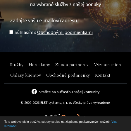
na vybrané služby z našej ponuky
Súhlasím s
Obchodnými podmienkami
Služby
Horoskopy
Zhoda partnerov
Význam mien
Ohlasy klientov
Obchodné podmienky
Kontakt
Staňte sa súčasťou našej komunity
© 2009-2026 ELET systems, s. r. o. Všetky práva vyhradené.
Toto webové sídlo používa súbory cookie na zlepšenie poskytovaných služieb.
Viac
informácií