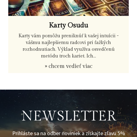
Karty Osudu
Karty vám pomôžu preniknúť k vašej intuícii -
vášmu najlepšiemu radcovi pri ťažkých
rozhodnutiach. Výklad využíva osvedčenú
metódu troch kariet. Ich...
» chcem vedieť viac
NEWSLETTER
Prihláste sa na odber noviniek a získajte zľavu 5%