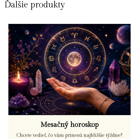
Ďalšie produkty
Mesačný horoskop
Chcete vedieť, čo vám prinesú najbližšie týždne?