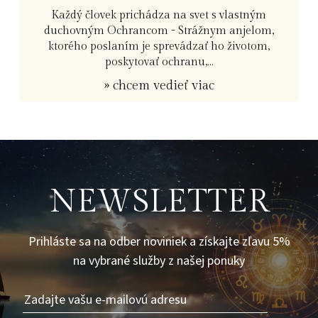
Každý človek prichádza na svet s vlastným
duchovným Ochrancom - Strážnym anjelom,
ktorého poslaním je sprevádzať ho životom,
poskytovať ochranu,...
» chcem vedieť viac
NEWSLETTER
Prihláste sa na odber noviniek a získajte zľavu 5%
na vybrané služby z našej ponuky