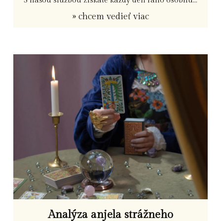
» chcem vedieť viac
Analýza anjela strážneho