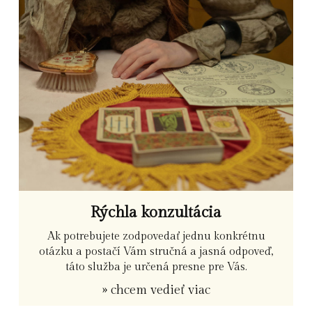
Rýchla konzultácia
Ak potrebujete zodpovedať jednu konkrétnu
otázku a postačí Vám stručná a jasná odpoveď,
táto služba je určená presne pre Vás.
» chcem vedieť viac