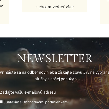
o
a
a?
» chcem vedieť viac
NEWSLETTER
Prihláste sa na odber noviniek a získajte zľavu 5% na vybran
služby z našej ponuky
Súhlasím s
Obchodnými podmienkami