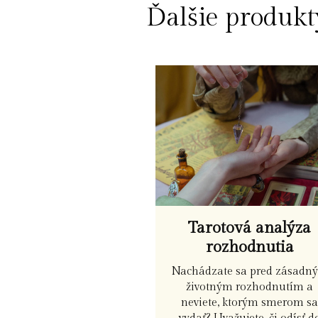
Ďalšie produkt
Tarotová analýza
rozhodnutia
Nachádzate sa pred zásadn
životným rozhodnutím a
neviete, ktorým smerom s