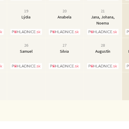
19
20
21
Lýdia
Anabela
Jana, Johana,
Noema
26
27
28
Samuel
Silvia
Augustín