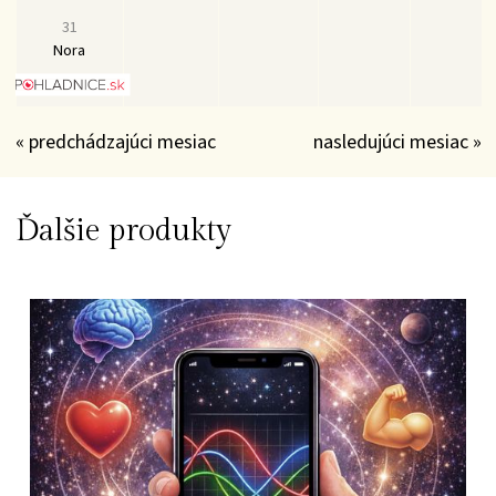
31
Nora
« predchádzajúci mesiac
nasledujúci mesiac »
Ďalšie produkty