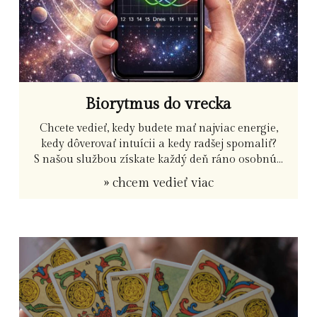
Biorytmus do vrecka
Chcete vedieť, kedy budete mať najviac energie,
kedy dôverovať intuícii a kedy radšej spomaliť?
S našou službou získate každý deň ráno osobnú...
» chcem vedieť viac