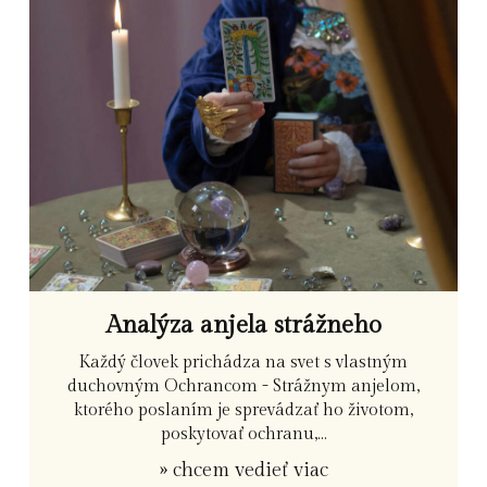
Analýza anjela strážneho
Každý človek prichádza na svet s vlastným
duchovným Ochrancom - Strážnym anjelom,
ktorého poslaním je sprevádzať ho životom,
poskytovať ochranu,...
» chcem vedieť viac