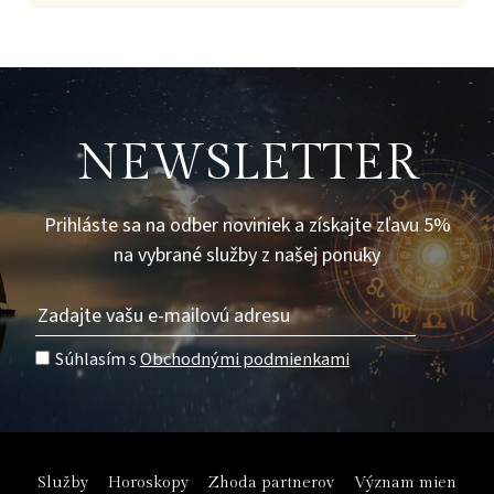
NEWSLETTER
Prihláste sa na odber noviniek a získajte zľavu 5%
na vybrané služby z našej ponuky
Súhlasím s
Obchodnými podmienkami
Služby
Horoskopy
Zhoda partnerov
Význam mien