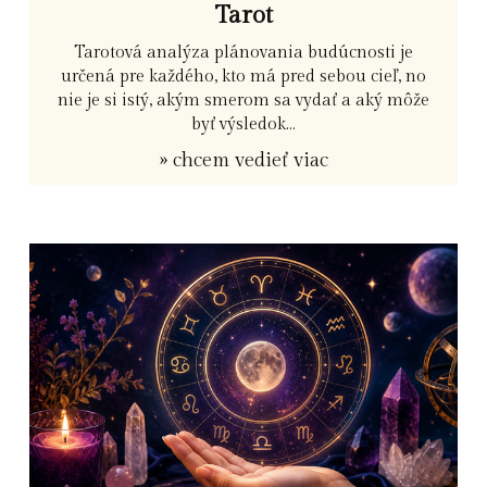
Tarot
Tarotová analýza plánovania budúcnosti je
určená pre každého, kto má pred sebou cieľ, no
nie je si istý, akým smerom sa vydať a aký môže
byť výsledok...
» chcem vedieť viac