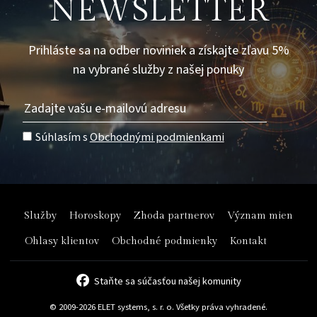
NEWSLETTER
Prihláste sa na odber noviniek a získajte zľavu 5%
na vybrané služby z našej ponuky
Súhlasím s
Obchodnými podmienkami
Služby
Horoskopy
Zhoda partnerov
Význam mien
Ohlasy klientov
Obchodné podmienky
Kontakt
Staňte sa súčasťou našej komunity
© 2009-2026 ELET systems, s. r. o. Všetky práva vyhradené.