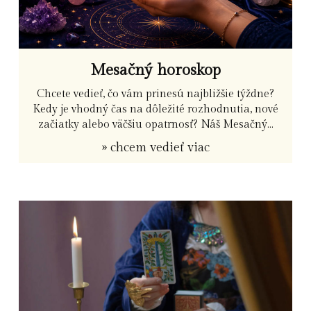
Mesačný horoskop
Chcete vedieť, čo vám prinesú najbližšie týždne?
Kedy je vhodný čas na dôležité rozhodnutia, nové
začiatky alebo väčšiu opatrnosť? Náš Mesačný...
» chcem vedieť viac