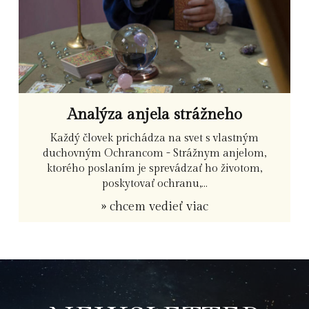
Analýza anjela strážneho
Každý človek prichádza na svet s vlastným
duchovným Ochrancom - Strážnym anjelom,
ktorého poslaním je sprevádzať ho životom,
poskytovať ochranu,...
» chcem vedieť viac