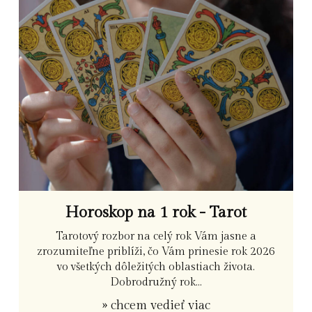
Horoskop na 1 rok - Tarot
Tarotový rozbor na celý rok Vám jasne a
zrozumiteľne priblíži, čo Vám prinesie rok 2026
vo všetkých dôležitých oblastiach života.
Dobrodružný rok...
» chcem vedieť viac