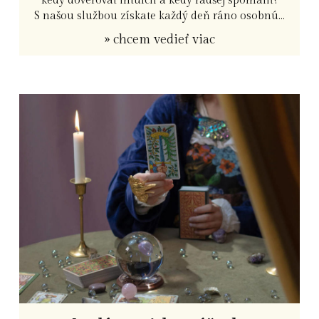
S našou službou získate každý deň ráno osobnú...
» chcem vedieť viac