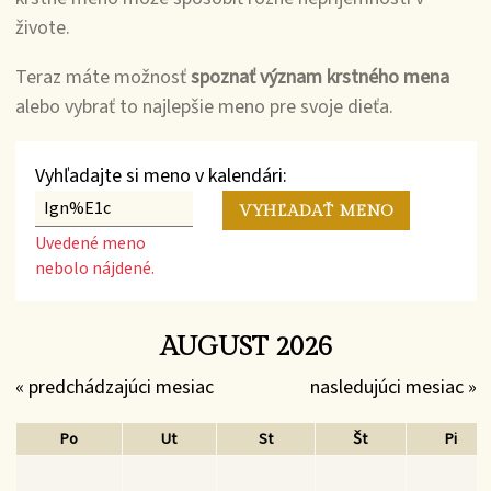
živote.
Teraz máte možnosť
spoznať význam krstného mena
alebo vybrať to najlepšie meno pre svoje dieťa.
Vyhľadajte si meno v kalendári:
Uvedené meno
nebolo nájdené.
AUGUST 2026
« predchádzajúci mesiac
nasledujúci mesiac »
Po
Ut
St
Št
Pi