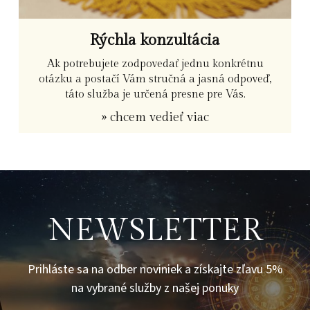
Rýchla konzultácia
Ak potrebujete zodpovedať jednu konkrétnu
otázku a postačí Vám stručná a jasná odpoveď,
táto služba je určená presne pre Vás.
» chcem vedieť viac
NEWSLETTER
Prihláste sa na odber noviniek a získajte zľavu 5%
na vybrané služby z našej ponuky