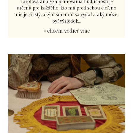
Tarotová analýza plánovania budúcnosti je
určená pre každého, kto má pred sebou cieľ, no
nie je si istý, akým smerom sa vydať a aký môže
byť výsledok...
» chcem vedieť viac