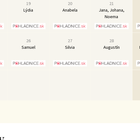
19
20
21
Lýdia
Anabela
Jana, Johana,
Noema
26
27
28
Samuel
Silvia
Augustín
y