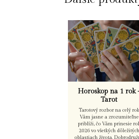
Horoskop na 1 rok 
Tarot
Tarotový rozbor na celý ro
Vám jasne a zrozumiteľne
priblíži, čo Vám prinesie ro
2026 vo všetkých dôležitýc
oblastiach života. Dobrodru