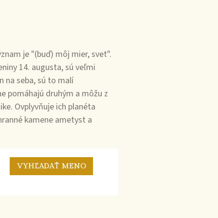
nam je "(buď) môj mier, svet".
iny 14. augusta, sú veľmi
n na seba, sú to malí
štne pomáhajú druhým a môžu z
hike. Ovplyvňuje ich planéta
 ochranné kamene ametyst a