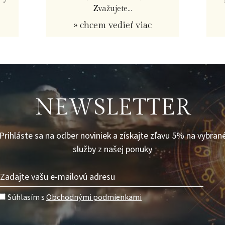
Zvažujete...
» chcem vedieť viac
NEWSLETTER
Prihláste sa na odber noviniek a získajte zľavu 5% na vybran
služby z našej ponuky
Súhlasím s
Obchodnými podmienkami