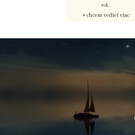
rok...
» chcem vedieť viac