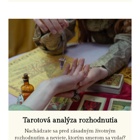
Tarotová analýza rozhodnutia
Nachádzate sa pred zásadným životným
rozhodnutím a neviete, ktorým smerom sa vydať?