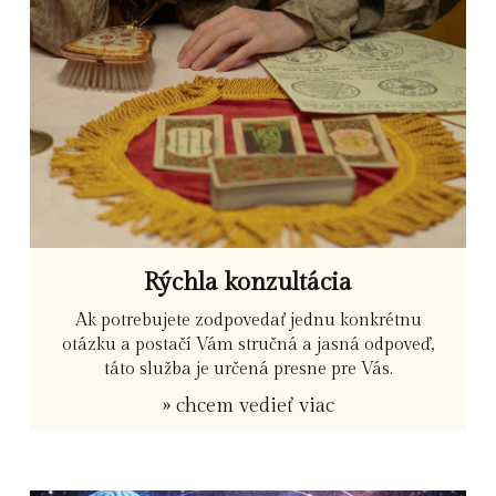
Rýchla konzultácia
Ak potrebujete zodpovedať jednu konkrétnu
otázku a postačí Vám stručná a jasná odpoveď,
táto služba je určená presne pre Vás.
» chcem vedieť viac