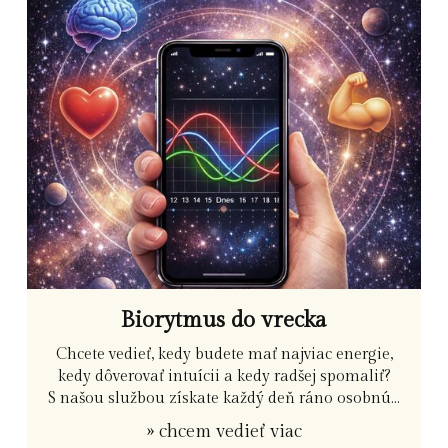
Biorytmus do vrecka
Chcete vedieť, kedy budete mať najviac energie,
kedy dôverovať intuícii a kedy radšej spomaliť?
S našou službou získate každý deň ráno osobnú...
» chcem vedieť viac