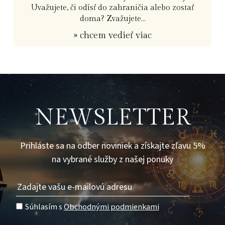
Uvažujete, či odísť do zahraničia alebo zostať
doma? Zvažujete...
» chcem vedieť viac
NEWSLETTER
Prihláste sa na odber noviniek a získajte zľavu 5%
na vybrané služby z našej ponuky
Súhlasím s
Obchodnými podmienkami