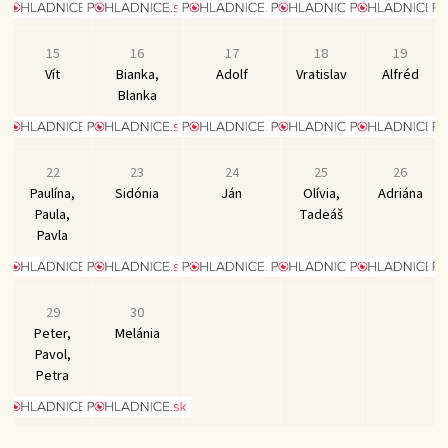
15
16
17
18
19
Vít
Bianka,
Adolf
Vratislav
Alfréd
Blanka
22
23
24
25
26
Paulína,
Sidónia
Ján
Olívia,
Adriána
Paula,
Tadeáš
Pavla
29
30
Peter,
Melánia
Pavol,
Petra