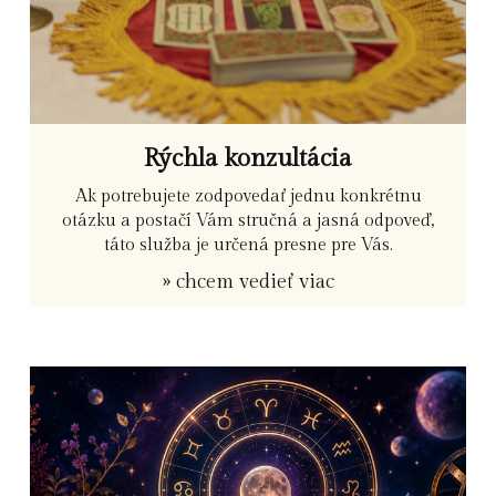
Rýchla konzultácia
Ak potrebujete zodpovedať jednu konkrétnu
otázku a postačí Vám stručná a jasná odpoveď,
táto služba je určená presne pre Vás.
» chcem vedieť viac