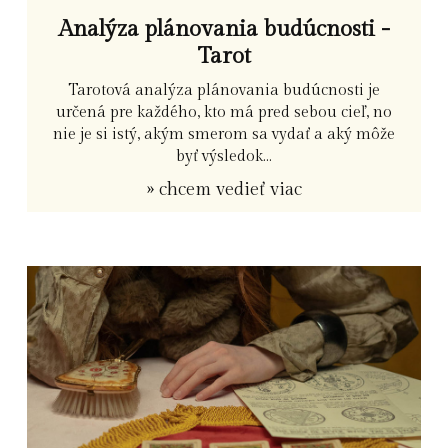
Analýza plánovania budúcnosti -
Tarot
Tarotová analýza plánovania budúcnosti je
určená pre každého, kto má pred sebou cieľ, no
nie je si istý, akým smerom sa vydať a aký môže
byť výsledok...
» chcem vedieť viac