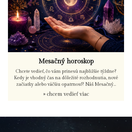
Mesačný horoskop
Chcete vedieť, čo vám prinesú najbližšie týždne?
Kedy je vhodný čas na dôležité rozhodnutia, nové
začiatky alebo väčšiu opatrnosť? Náš Mesačný...
» chcem vedieť viac