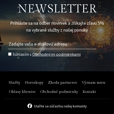
NEWSLETTER
Prihláste sa na odber noviniek a získajte zľavu 5%
na vybrané služby z našej ponuky
Súhlasím s
Obchodnými podmienkami
Služby
Horoskopy
Zhoda partnerov
Význam mien
Ohlasy klientov
Obchodné podmienky
Kontakt
Staňte sa súčasťou našej komunity