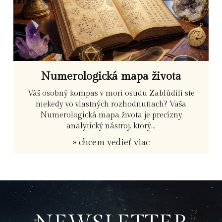
Numerologická mapa života
Váš osobný kompas v mori osudu Zablúdili ste
niekedy vo vlastných rozhodnutiach? Vaša
Numerologická mapa života je precízny
analytický nástroj, ktorý...
» chcem vedieť viac