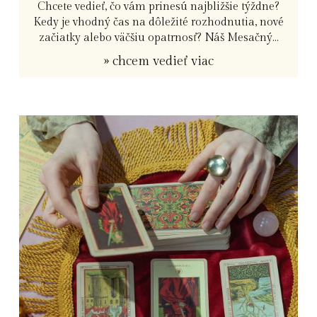
Chcete vedieť, čo vám prinesú najbližšie týždne?
Kedy je vhodný čas na dôležité rozhodnutia, nové
začiatky alebo väčšiu opatrnosť? Náš Mesačný...
» chcem vedieť viac