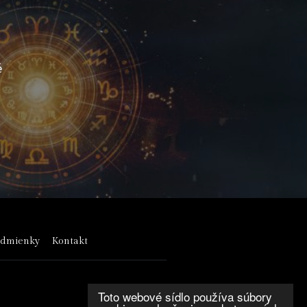
é
odmienky
Kontakt
Toto webové sídlo používa súbory