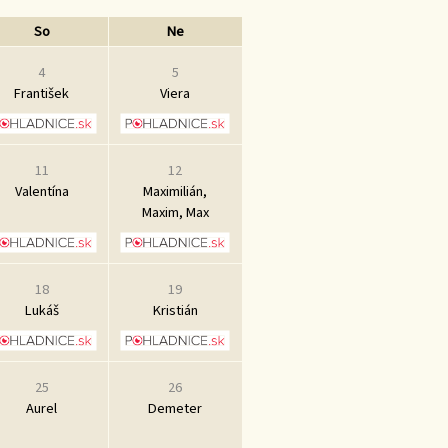
So
Ne
4
5
František
Viera
11
12
Valentína
Maximilián,
Maxim, Max
18
19
Lukáš
Kristián
25
26
Aurel
Demeter