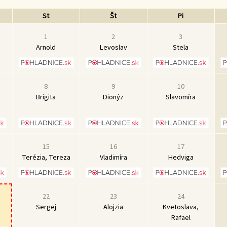
St
Št
Pi
1
2
3
Arnold
Levoslav
Stela
8
9
10
Brigita
Dionýz
Slavomíra
15
16
17
Terézia, Tereza
Vladimíra
Hedviga
22
23
24
Sergej
Alojzia
Kvetoslava,
Rafael