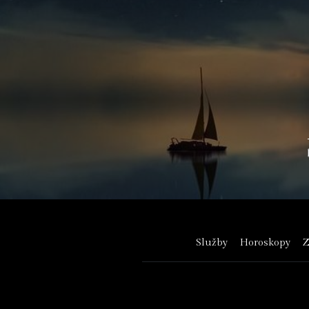
Služby
Horoskopy
Z