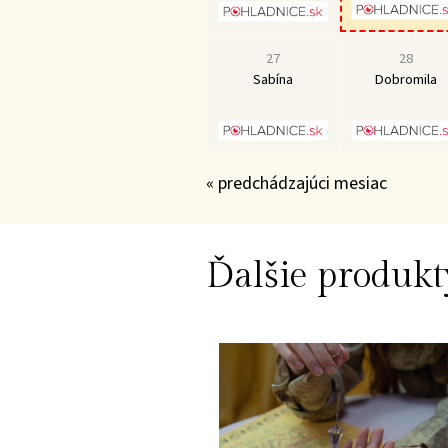
27
28
Sabína
Dobromila
« predchádzajúci mesiac
Ďalšie produkt