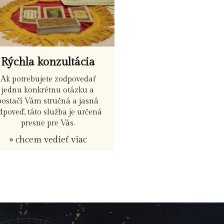
Rýchla konzultácia
Ak potrebujete zodpovedať
jednu konkrétnu otázku a
postačí Vám stručná a jasná
dpoveď, táto služba je určená
presne pre Vás.
» chcem vedieť viac