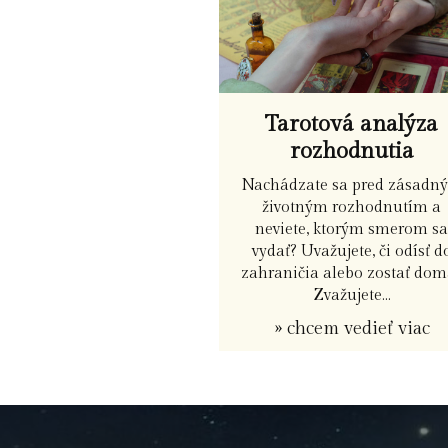
Tarotová analýza
rozhodnutia
Nachádzate sa pred zásadn
životným rozhodnutím a
neviete, ktorým smerom s
vydať? Uvažujete, či odísť d
zahraničia alebo zostať dom
Zvažujete...
» chcem vedieť viac