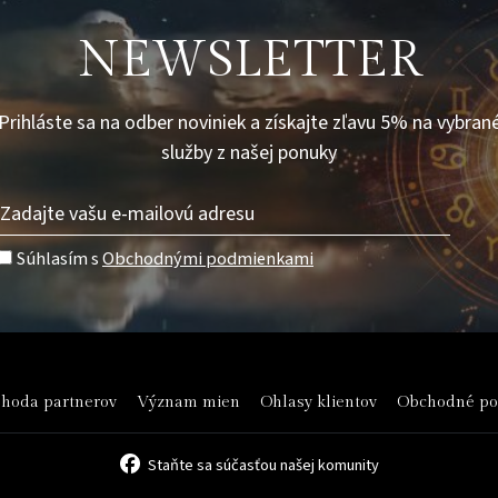
NEWSLETTER
Prihláste sa na odber noviniek a získajte zľavu 5% na vybran
služby z našej ponuky
Súhlasím s
Obchodnými podmienkami
hoda partnerov
Význam mien
Ohlasy klientov
Obchodné p
Staňte sa súčasťou našej komunity