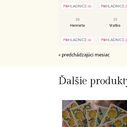
28
29
Henrieta
Vratko
« predchádzajúci mesiac
Ďalšie produkt