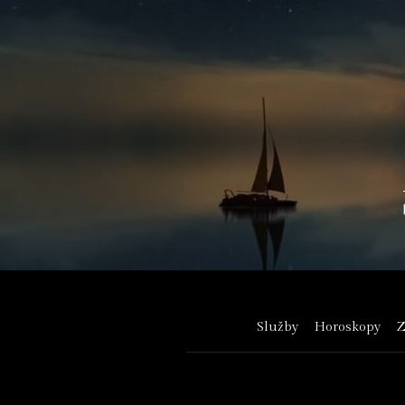
Služby
Horoskopy
Z