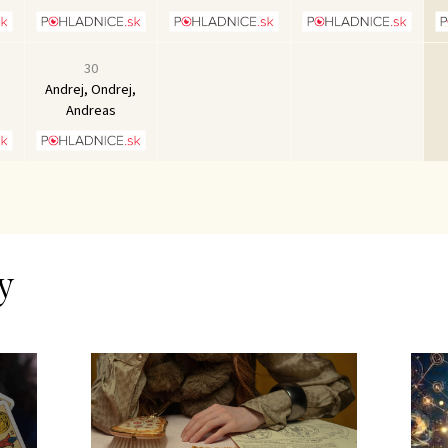
30
Andrej, Ondrej,
Andreas
y