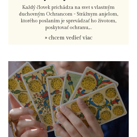
Každý človek prichádza na svet s vlastným
duchovným Ochrancom - Strážnym anjelom,
ktorého poslaním je sprevádzať ho životom,
poskytovať ochranu,...
» chcem vedieť viac