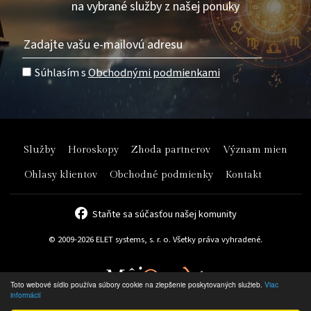
na vybrané služby z našej ponuky
Súhlasím s
Obchodnými podmienkami
Služby
Horoskopy
Zhoda partnerov
Význam mien
Ohlasy klientov
Obchodné podmienky
Kontakt
Staňte sa súčasťou našej komunity
© 2009-2026 ELET systems, s. r. o. Všetky práva vyhradené.
Toto webové sídlo používa súbory cookie na zlepšenie poskytovaných služieb.
Viac
informácií