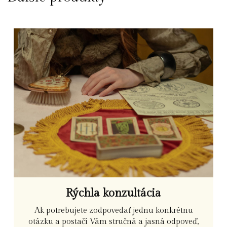
Rýchla konzultácia
Ak potrebujete zodpovedať jednu konkrétnu
otázku a postačí Vám stručná a jasná odpoveď,