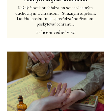
Každý človek prichádza na svet s vlastným
duchovným Ochrancom - Strážnym anjelom,
ktorého poslaním je sprevádzať ho životom,
poskytovať ochranu,...
» chcem vedieť viac