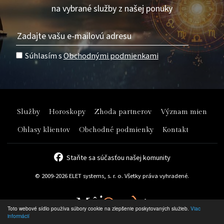
na vybrané služby z našej ponuky
Súhlasím s
Obchodnými podmienkami
Služby
Horoskopy
Zhoda partnerov
Význam mien
Ohlasy klientov
Obchodné podmienky
Kontakt
Staňte sa súčasťou našej komunity
© 2009-2026 ELET systems, s. r. o. Všetky práva vyhradené.
Toto webové sídlo používa súbory cookie na zlepšenie poskytovaných služieb.
Viac
informácií