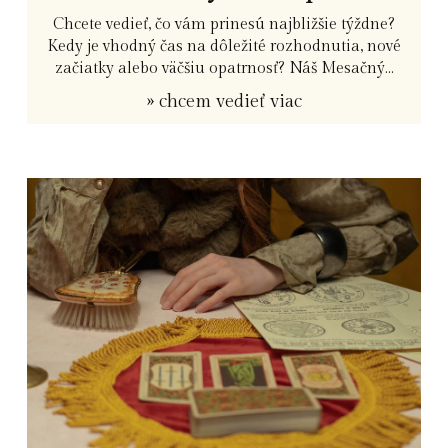
Chcete vedieť, čo vám prinesú najbližšie týždne?
Kedy je vhodný čas na dôležité rozhodnutia, nové
začiatky alebo väčšiu opatrnosť? Náš Mesačný...
» chcem vedieť viac