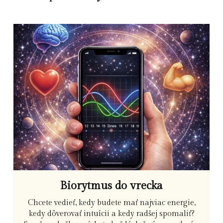
Biorytmus do vrecka
Chcete vedieť, kedy budete mať najviac energie,
kedy dôverovať intuícii a kedy radšej spomaliť?