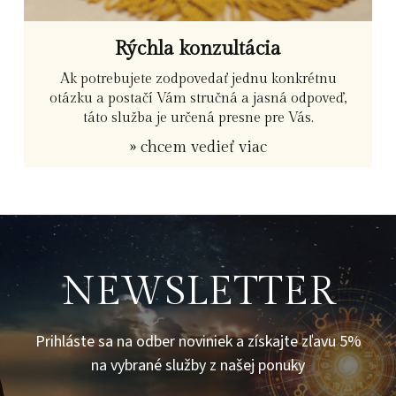
Rýchla konzultácia
Ak potrebujete zodpovedať jednu konkrétnu
otázku a postačí Vám stručná a jasná odpoveď,
táto služba je určená presne pre Vás.
» chcem vedieť viac
NEWSLETTER
Prihláste sa na odber noviniek a získajte zľavu 5%
na vybrané služby z našej ponuky