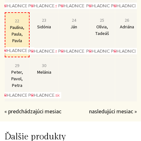
23
24
25
26
22
Sidónia
Ján
Olívia,
Adriána
Paulína,
Tadeáš
Paula,
Pavla
29
30
Peter,
Melánia
Pavol,
Petra
« predchádzajúci mesiac
nasledujúci mesiac »
Ďalšie produkty