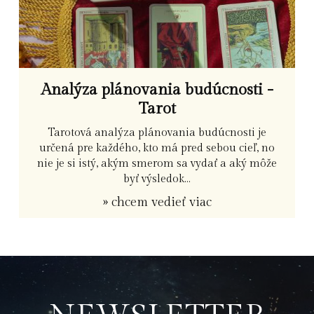
Analýza plánovania budúcnosti -
Tarot
Tarotová analýza plánovania budúcnosti je
určená pre každého, kto má pred sebou cieľ, no
nie je si istý, akým smerom sa vydať a aký môže
byť výsledok...
» chcem vedieť viac