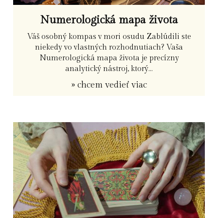
Numerologická mapa života
Váš osobný kompas v mori osudu Zablúdili ste
niekedy vo vlastných rozhodnutiach? Vaša
Numerologická mapa života je precízny
analytický nástroj, ktorý...
» chcem vedieť viac