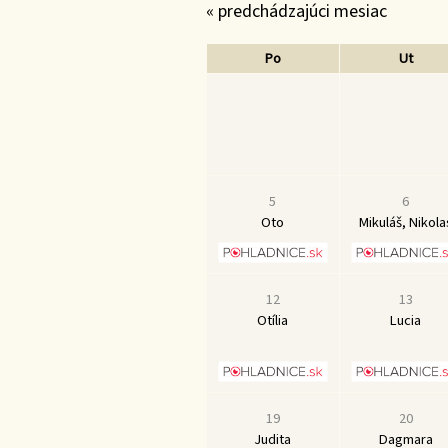
« predchádzajúci mesiac
Po
Ut
5
6
Oto
Mikuláš, Nikola
12
13
Otília
Lucia
19
20
Judita
Dagmara