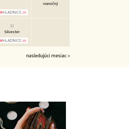
vianočný
31
Silvester
nasledujúci mesiac »