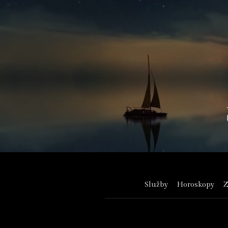
Služby
Horoskopy
Z