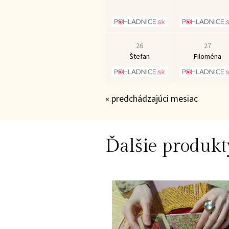
26
27
Štefan
Filoména
« predchádzajúci mesiac
Ďalšie produkt