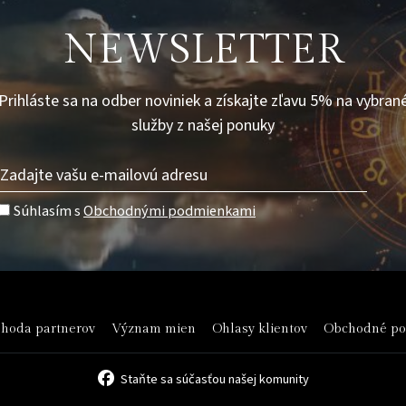
NEWSLETTER
Prihláste sa na odber noviniek a získajte zľavu 5% na vybran
služby z našej ponuky
Súhlasím s
Obchodnými podmienkami
hoda partnerov
Význam mien
Ohlasy klientov
Obchodné p
Staňte sa súčasťou našej komunity