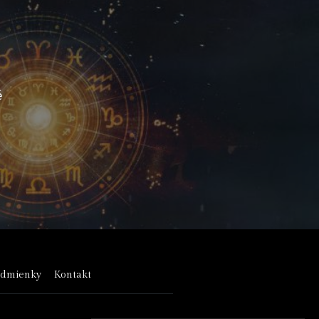
é
odmienky
Kontakt