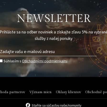
NEWSLETTER
Prihláste sa na odber noviniek a získajte zľavu 5% na vybran
služby z našej ponuky
Súhlasím s
Obchodnými podmienkami
hoda partnerov
Význam mien
Ohlasy klientov
Obchodné p
Staňte sa súčasťou našej komunity