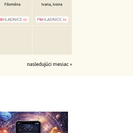
Filoména
Ivana, Ivona
nasledujúci mesiac »