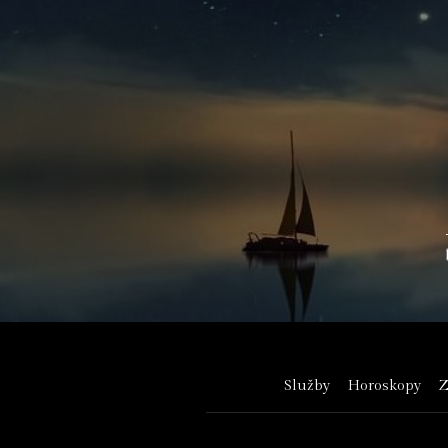
Služby
Horoskopy
Z