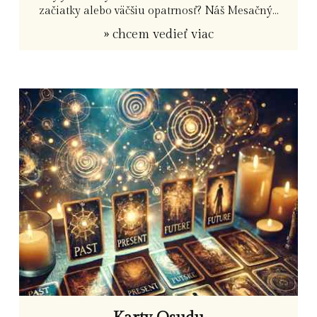
začiatky alebo väčšiu opatrnosť? Náš Mesačný...
» chcem vedieť viac