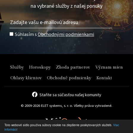
na vybrané služby z našej ponuky
Súhlasím s
Obchodnými podmienkami
Služby
Horoskopy
Zhoda partnerov
Význam mien
Ohlasy klientov
Obchodné podmienky
Kontakt
Staňte sa súčasťou našej komunity
© 2009-2026 ELET systems, s. r. o. Všetky práva vyhradené.
Toto webové sídlo používa súbory cookie na zlepšenie poskytovaných služieb.
Viac
informácií