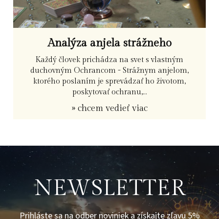
Analýza anjela strážneho
Každý človek prichádza na svet s vlastným
duchovným Ochrancom - Strážnym anjelom,
ktorého poslaním je sprevádzať ho životom,
poskytovať ochranu,...
» chcem vedieť viac
NEWSLETTER
Prihláste sa na odber noviniek a získajte zľavu 5%