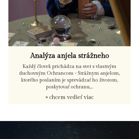
Analýza anjela strážneho
Každý človek prichádza na svet s vlastným
duchovným Ochrancom - Strážnym anjelom,
ktorého poslaním je sprevádzať ho životom,
poskytovať ochranu,...
» chcem vedieť viac