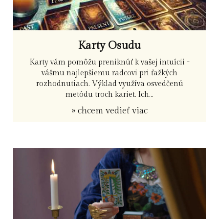
Karty Osudu
Karty vám pomôžu preniknúť k vašej intuícii -
vášmu najlepšiemu radcovi pri ťažkých
rozhodnutiach. Výklad využíva osvedčenú
metódu troch kariet. Ich...
» chcem vedieť viac