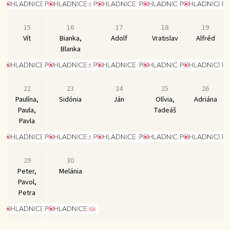
15
16
17
18
19
Vít
Bianka,
Adolf
Vratislav
Alfréd
Blanka
22
23
24
25
26
Paulína,
Sidónia
Ján
Olívia,
Adriána
Paula,
Tadeáš
Pavla
29
30
Peter,
Melánia
Pavol,
Petra