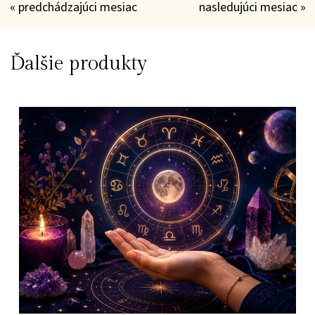
« predchádzajúci mesiac
nasledujúci mesiac »
Ďalšie produkty