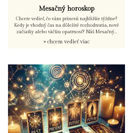
Mesačný horoskop
Chcete vedieť, čo vám prinesú najbližšie týždne?
Kedy je vhodný čas na dôležité rozhodnutia, nové
začiatky alebo väčšiu opatrnosť? Náš Mesačný...
» chcem vedieť viac