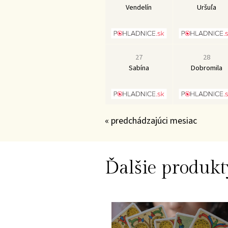
Vendelín
Uršuľa
27
28
Sabína
Dobromila
« predchádzajúci mesiac
Ďalšie produkt