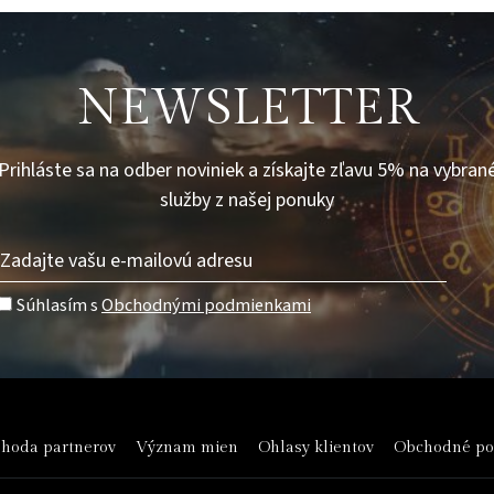
NEWSLETTER
Prihláste sa na odber noviniek a získajte zľavu 5% na vybran
služby z našej ponuky
Súhlasím s
Obchodnými podmienkami
hoda partnerov
Význam mien
Ohlasy klientov
Obchodné p