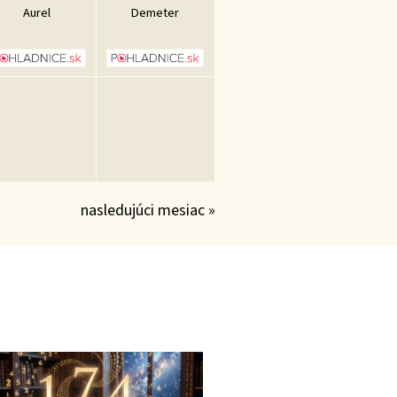
Aurel
Demeter
nasledujúci mesiac »