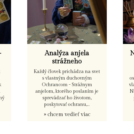
N
-
Analýza anjela
strážneho
k
Každý človek prichádza na svet
o
s vlastným duchovným
vl
k
Ochrancom - Strážnym
N
h
anjelom, ktorého poslaním je
žný
sprevádzať ho životom,
poskytovať ochranu,...
» chcem vedieť viac