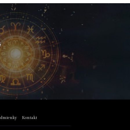
é
odmienky
Kontakt