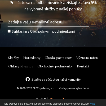
Prihláste sa na odber noviniek a získajte zľavu 5%
na vybrané služby z našej ponuky
Súhlasím s
Obchodnými podmienkami
Služby
Horoskopy
Zhoda partnerov
Význam mien
Ohlasy klientov
Obchodné podmienky
Kontakt
Staňte sa súčasťou našej komunity
© 2009-2026 ELET systems, s. r. o. Všetky práva vyhradené.
Toto webové sídlo používa súbory cookie na zlepšenie poskytovaných služieb.
Viac