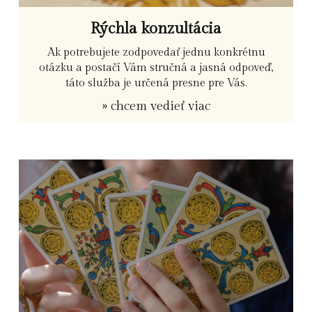
Rýchla konzultácia
Ak potrebujete zodpovedať jednu konkrétnu
otázku a postačí Vám stručná a jasná odpoveď,
táto služba je určená presne pre Vás.
» chcem vedieť viac