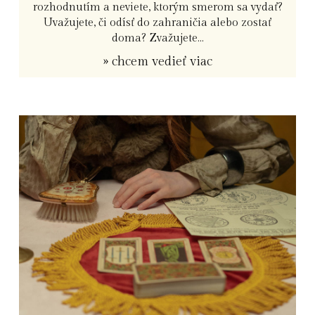
rozhodnutím a neviete, ktorým smerom sa vydať?
Uvažujete, či odísť do zahraničia alebo zostať
doma? Zvažujete...
» chcem vedieť viac