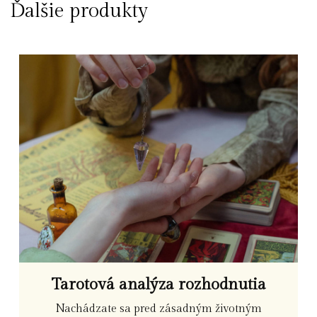
Ďalšie produkty
Tarotová analýza rozhodnutia
Nachádzate sa pred zásadným životným