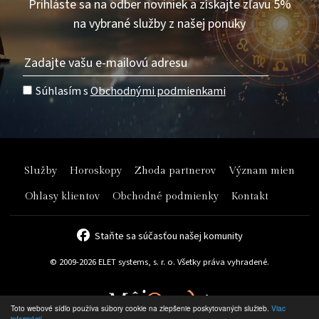
Prihláste sa na odber noviniek a získajte zľavu 5%
na vybrané služby z našej ponuky
Súhlasím s
Obchodnými podmienkami
Služby
Horoskopy
Zhoda partnerov
Význam mien
Ohlasy klientov
Obchodné podmienky
Kontakt
Staňte sa súčasťou našej komunity
© 2009-2026 ELET systems, s. r. o. Všetky práva vyhradené.
Toto webové sídlo používa súbory cookie na zlepšenie poskytovaných služieb.
Viac
informácií