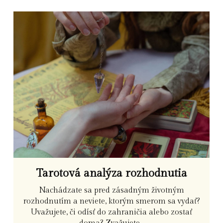
Tarotová analýza rozhodnutia
Nachádzate sa pred zásadným životným
rozhodnutím a neviete, ktorým smerom sa vydať?
Uvažujete, či odísť do zahraničia alebo zostať
doma? Zvažujete...