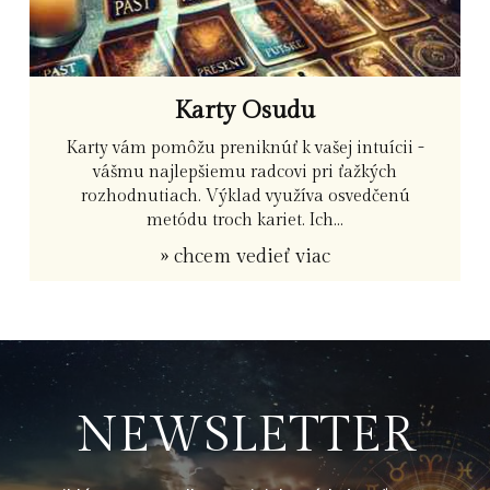
Karty Osudu
Karty vám pomôžu preniknúť k vašej intuícii -
vášmu najlepšiemu radcovi pri ťažkých
rozhodnutiach. Výklad využíva osvedčenú
metódu troch kariet. Ich...
» chcem vedieť viac
NEWSLETTER