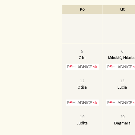
Po
Ut
5
6
Oto
Mikuláš, Nikola
12
13
Otília
Lucia
19
20
Judita
Dagmara