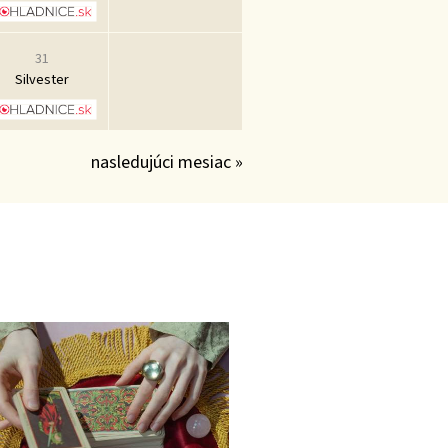
31
Silvester
nasledujúci mesiac »