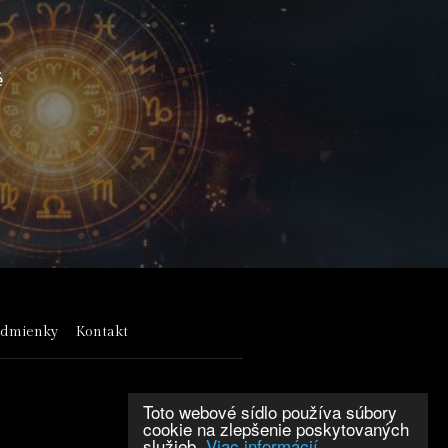
é
odmienky
Kontakt
Toto webové sídlo používa súbory
cookie na zlepšenie poskytovaných
služieb.
Viac informácií