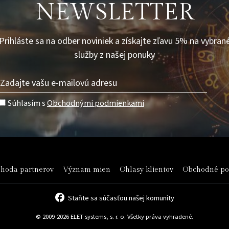
NEWSLETTER
Prihláste sa na odber noviniek a získajte zľavu 5% na vybran
služby z našej ponuky
Súhlasím s
Obchodnými podmienkami
hoda partnerov
Význam mien
Ohlasy klientov
Obchodné p
Staňte sa súčasťou našej komunity
© 2009-2026 ELET systems, s. r. o. Všetky práva vyhradené.