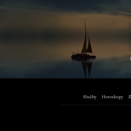
Služby
Horoskopy
Z