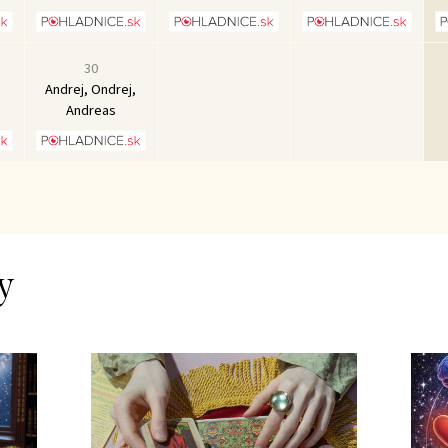
30
Andrej, Ondrej,
Andreas
y