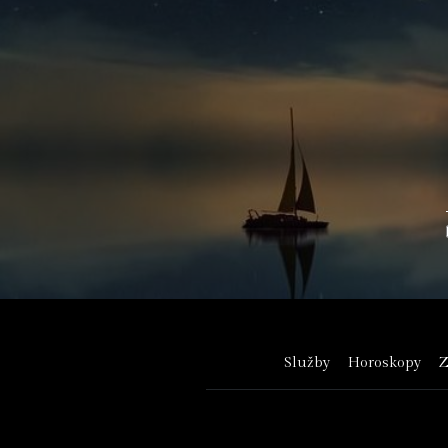
Služby
Horoskopy
Z