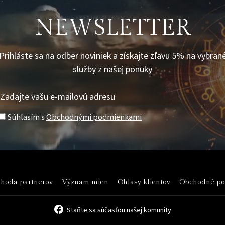
NEWSLETTER
Prihláste sa na odber noviniek a získajte zľavu 5% na vybran
služby z našej ponuky
Súhlasím s
Obchodnými podmienkami
hoda partnerov
Význam mien
Ohlasy klientov
Obchodné p
Staňte sa súčasťou našej komunity