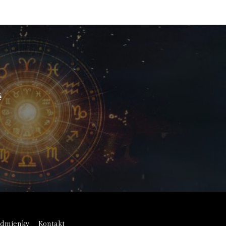
é
odmienky
Kontakt