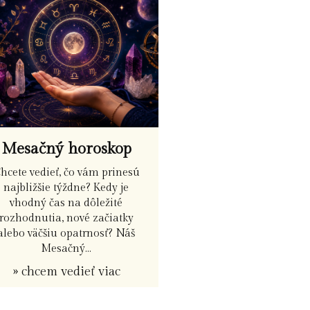
Mesačný horoskop
hcete vedieť, čo vám prinesú
najbližšie týždne? Kedy je
vhodný čas na dôležité
rozhodnutia, nové začiatky
alebo väčšiu opatrnosť? Náš
Mesačný...
» chcem vedieť viac