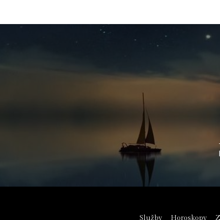
Služby
Horoskopy
Z