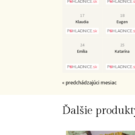
17
18
Klaudia
Eugen
24
25
Emília
Katarína
« predchádzajúci mesiac
Ďalšie produkt