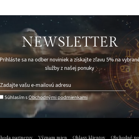
NEWSLETTER
Prihláste sa na odber noviniek a získajte zľavu 5% na vybran
služby z našej ponuky
Súhlasím s
Obchodnými podmienkami
hoda partnerov
Význam mien
Ohlasy klientov
Obchodné p