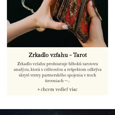
Zrkadlo vzťahu - Tarot
Zrkadlo vzťahu predstavuje hlbokú tarotovu
analýzu, ktorá s citlivosťou a rešpektom odkrýva
skryté vrstvy partnerského spojenia v troch
úrovniach –...
» chcem vedieť viac