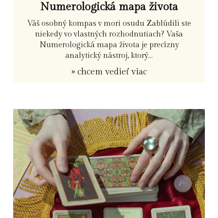
Numerologická mapa života
Váš osobný kompas v mori osudu Zablúdili ste
niekedy vo vlastných rozhodnutiach? Vaša
Numerologická mapa života je precízny
analytický nástroj, ktorý...
» chcem vedieť viac