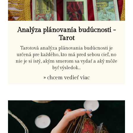
Analýza plánovania budúcnosti -
Tarot
Tarotová analýza plánovania budúcnosti je
určená pre každého, kto má pred sebou cieľ, no
nie je si istý, akým smerom sa vydať a aký môže
byť výsledok...
» chcem vedieť viac