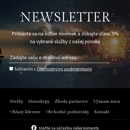
NEWSLETTER
Prihláste sa na odber noviniek a získajte zľavu 5%
na vybrané služby z našej ponuky
Súhlasím s
Obchodnými podmienkami
Služby
Horoskopy
Zhoda partnerov
Význam mien
Ohlasy klientov
Obchodné podmienky
Kontakt
Staňte sa súčasťou našej komunity