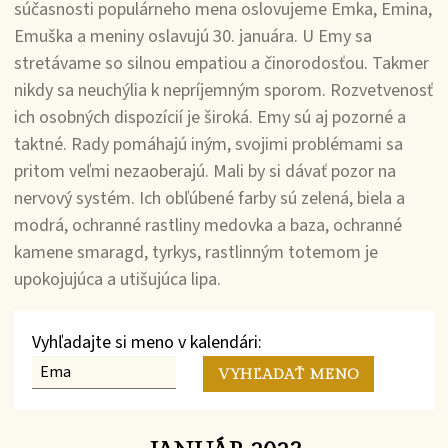
súčasnosti populárneho mena oslovujeme Emka, Emina,
Emuška a meniny oslavujú 30. januára. U Emy sa
stretávame so silnou empatiou a činorodosťou. Takmer
nikdy sa neuchýlia k nepríjemným sporom. Rozvetvenosť
ich osobných dispozícií je široká. Emy sú aj pozorné a
taktné. Rady pomáhajú iným, svojimi problémami sa
pritom veľmi nezaoberajú. Mali by si dávať pozor na
nervový systém. Ich obľúbené farby sú zelená, biela a
modrá, ochranné rastliny medovka a baza, ochranné
kamene smaragd, tyrkys, rastlinným totemom je
upokojujúca a utišujúca lipa.
Vyhľadajte si meno v kalendári: