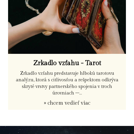
Zrkadlo vzťahu - Tarot
Zrkadlo vzťahu predstavuje hlbokú tarotovu
analýzu, ktorá s citlivosťou a rešpektom odkrýva
skryté vrstvy partnerského spojenia v troch
úrovniach –...
» chcem vedieť viac