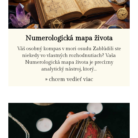
Numerologická mapa života
Váš osobný kompas v mori osudu Zablúdili ste
niekedy vo vlastných rozhodnutiach? Vaša
Numerologická mapa života je precízny
analytický nástroj, ktorý...
» chcem vedieť viac