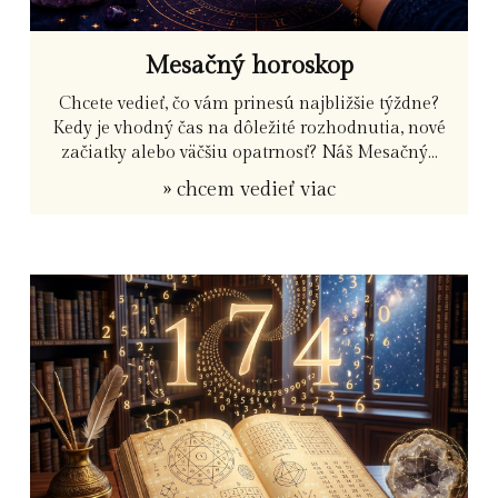
Mesačný horoskop
Chcete vedieť, čo vám prinesú najbližšie týždne?
Kedy je vhodný čas na dôležité rozhodnutia, nové
začiatky alebo väčšiu opatrnosť? Náš Mesačný...
» chcem vedieť viac