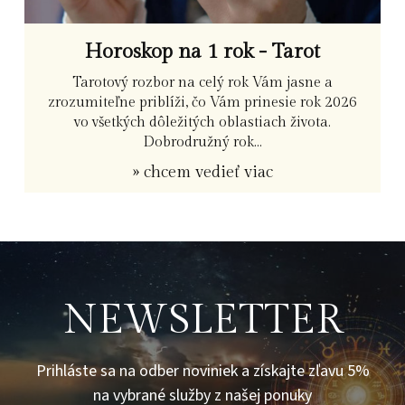
Horoskop na 1 rok - Tarot
Tarotový rozbor na celý rok Vám jasne a
zrozumiteľne priblíži, čo Vám prinesie rok 2026
vo všetkých dôležitých oblastiach života.
Dobrodružný rok...
» chcem vedieť viac
NEWSLETTER
Prihláste sa na odber noviniek a získajte zľavu 5%
na vybrané služby z našej ponuky