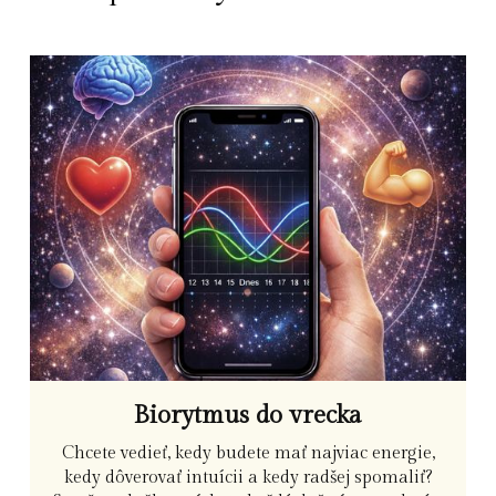
Biorytmus do vrecka
Chcete vedieť, kedy budete mať najviac energie,
kedy dôverovať intuícii a kedy radšej spomaliť?