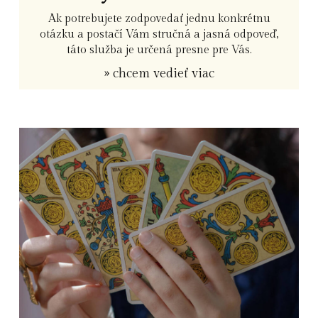
Ak potrebujete zodpovedať jednu konkrétnu
otázku a postačí Vám stručná a jasná odpoveď,
táto služba je určená presne pre Vás.
» chcem vedieť viac