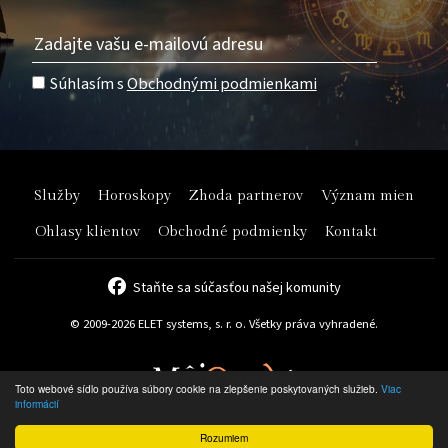
Súhlasím s
Obchodnými podmienkami
Služby
Horoskopy
Zhoda partnerov
Význam mien
Ohlasy klientov
Obchodné podmienky
Kontakt
Staňte sa súčasťou našej komunity
© 2009-2026 ELET systems, s. r. o. Všetky práva vyhradené.
Toto webové sídlo používa súbory cookie na zlepšenie poskytovaných služieb.
Viac
informácií
Rozumiem