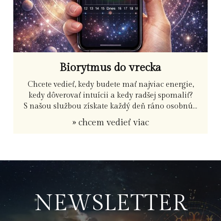
Biorytmus do vrecka
Chcete vedieť, kedy budete mať najviac energie,
kedy dôverovať intuícii a kedy radšej spomaliť?
S našou službou získate každý deň ráno osobnú...
» chcem vedieť viac
NEWSLETTER