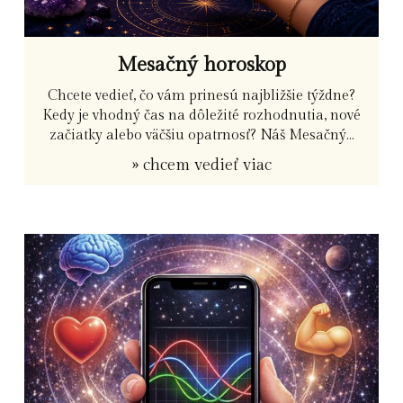
Mesačný horoskop
Chcete vedieť, čo vám prinesú najbližšie týždne?
Kedy je vhodný čas na dôležité rozhodnutia, nové
začiatky alebo väčšiu opatrnosť? Náš Mesačný...
» chcem vedieť viac