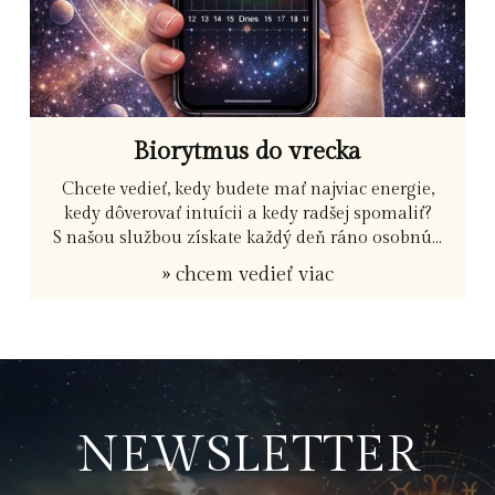
Biorytmus do vrecka
Chcete vedieť, kedy budete mať najviac energie,
kedy dôverovať intuícii a kedy radšej spomaliť?
S našou službou získate každý deň ráno osobnú...
» chcem vedieť viac
NEWSLETTER