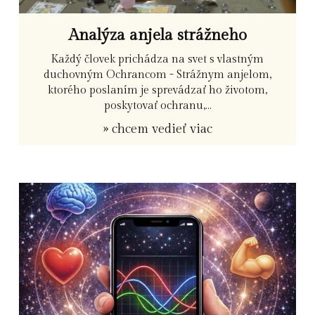
Analýza anjela strážneho
Každý človek prichádza na svet s vlastným
duchovným Ochrancom - Strážnym anjelom,
ktorého poslaním je sprevádzať ho životom,
poskytovať ochranu,...
» chcem vedieť viac