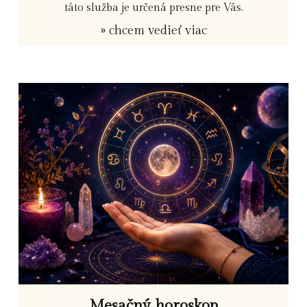
táto služba je určená presne pre Vás.
» chcem vedieť viac
Mesačný horoskop