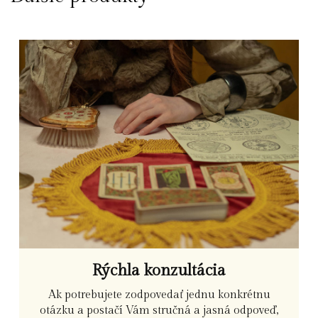
Rýchla konzultácia
Ak potrebujete zodpovedať jednu konkrétnu
otázku a postačí Vám stručná a jasná odpoveď,