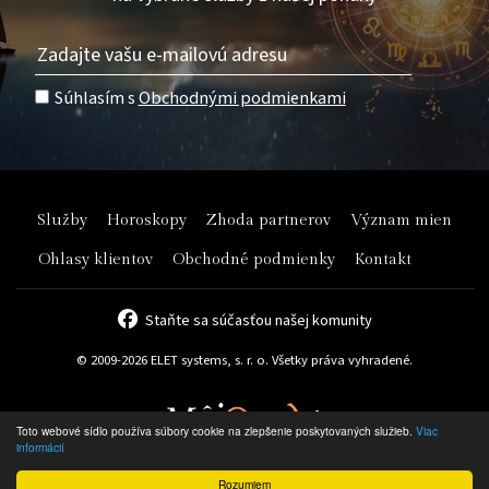
Súhlasím s
Obchodnými podmienkami
Služby
Horoskopy
Zhoda partnerov
Význam mien
Ohlasy klientov
Obchodné podmienky
Kontakt
Staňte sa súčasťou našej komunity
© 2009-2026 ELET systems, s. r. o. Všetky práva vyhradené.
Toto webové sídlo používa súbory cookie na zlepšenie poskytovaných služieb.
Viac
informácií
Rozumiem