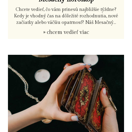
Chcete vedieť, čo vám prinesú najbližšie týždne?
Kedy je vhodný čas na dôležité rozhodnutia, nové
začiatky alebo väčšiu opatrnosť? Náš Mesačný...
» chcem vedieť viac