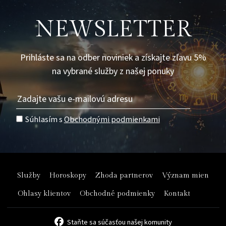
NEWSLETTER
Prihláste sa na odber noviniek a získajte zľavu 5%
na vybrané služby z našej ponuky
Súhlasím s
Obchodnými podmienkami
Služby
Horoskopy
Zhoda partnerov
Význam mien
Ohlasy klientov
Obchodné podmienky
Kontakt
Staňte sa súčasťou našej komunity