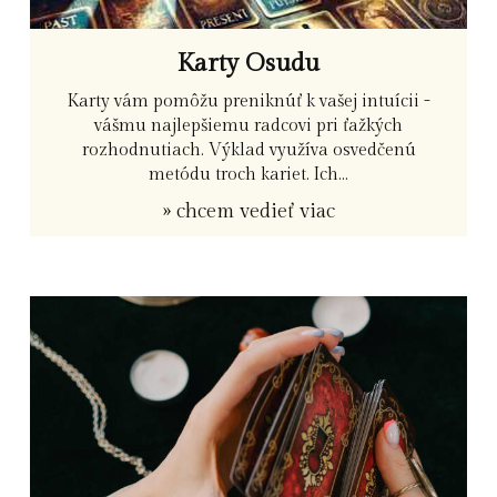
Karty Osudu
Karty vám pomôžu preniknúť k vašej intuícii -
vášmu najlepšiemu radcovi pri ťažkých
rozhodnutiach. Výklad využíva osvedčenú
metódu troch kariet. Ich...
» chcem vedieť viac