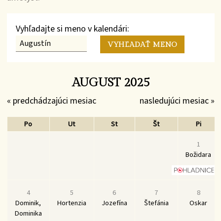
Vyhľadajte si meno v kalendári:
AUGUST 2025
« predchádzajúci mesiac
nasledujúci mesiac »
Po
Ut
St
Št
Pi
1
Božidara
4
5
6
7
8
Dominik,
Hortenzia
Jozefína
Štefánia
Oskar
Dominika