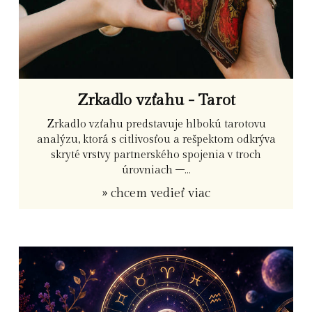
Zrkadlo vzťahu - Tarot
Zrkadlo vzťahu predstavuje hlbokú tarotovu
analýzu, ktorá s citlivosťou a rešpektom odkrýva
skryté vrstvy partnerského spojenia v troch
úrovniach –...
» chcem vedieť viac