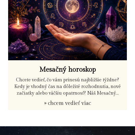
Mesačný horoskop
Chcete vedieť, čo vám prinesú najbližšie týždne?
Kedy je vhodný čas na dôležité rozhodnutia, nové
začiatky alebo väčšiu opatrnosť? Náš Mesačný...
» chcem vedieť viac