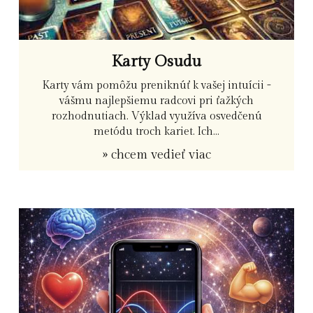
Karty Osudu
Karty vám pomôžu preniknúť k vašej intuícii -
vášmu najlepšiemu radcovi pri ťažkých
rozhodnutiach. Výklad využíva osvedčenú
metódu troch kariet. Ich...
» chcem vedieť viac