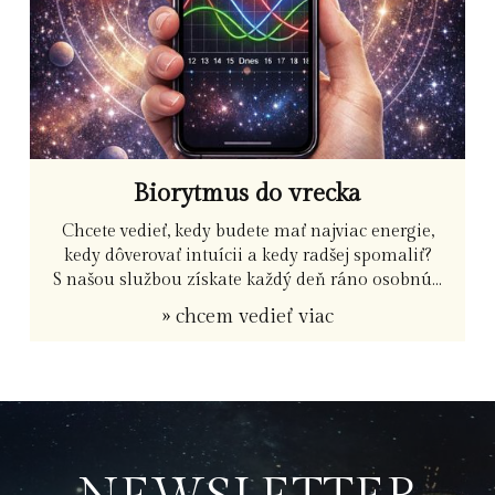
Biorytmus do vrecka
Chcete vedieť, kedy budete mať najviac energie,
kedy dôverovať intuícii a kedy radšej spomaliť?
S našou službou získate každý deň ráno osobnú...
» chcem vedieť viac