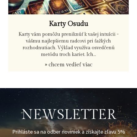
Karty Osudu
Karty vám pomôžu preniknúť k vašej intuícii -
vášmu najlepšiemu radcovi pri ťažkých
rozhodnutiach. Výklad využíva osvedčenú
metódu troch kariet. Ich...
» chcem vedieť viac
NEWSLETTER
Prihláste sa na odber noviniek a získajte zľavu 5%