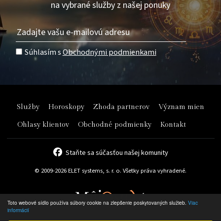
na vybrané služby z našej ponuky
Súhlasím s
Obchodnými podmienkami
Služby
Horoskopy
Zhoda partnerov
Význam mien
Ohlasy klientov
Obchodné podmienky
Kontakt
Staňte sa súčasťou našej komunity
© 2009-2026 ELET systems, s. r. o. Všetky práva vyhradené.
Toto webové sídlo používa súbory cookie na zlepšenie poskytovaných služieb.
Viac
informácií