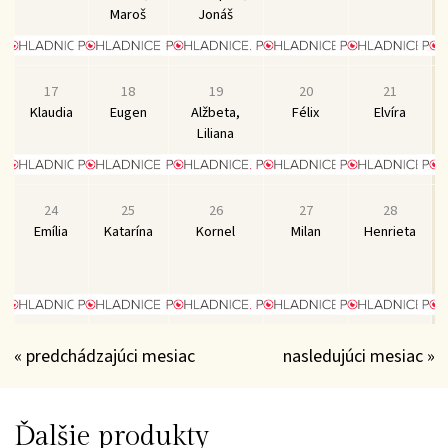
Maroš
Jonáš
17
18
19
20
21
Klaudia
Eugen
Alžbeta,
Félix
Elvíra
Liliana
24
25
26
27
28
Emília
Katarína
Kornel
Milan
Henrieta
« predchádzajúci mesiac
nasledujúci mesiac »
Ďalšie produkty