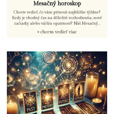
Mesačný horoskop
Chcete vedieť, čo vám prinesú najbližšie týždne?
Kedy je vhodný čas na dôležité rozhodnutia, nové
začiatky alebo väčšiu opatrnosť? Náš Mesačný...
» chcem vedieť viac