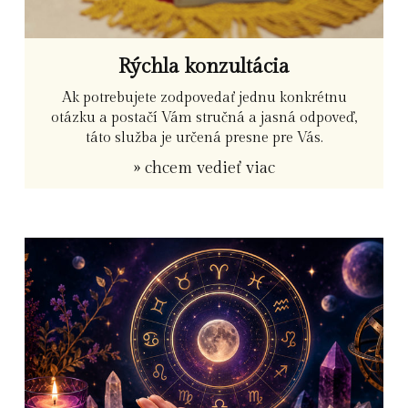
Rýchla konzultácia
Ak potrebujete zodpovedať jednu konkrétnu
otázku a postačí Vám stručná a jasná odpoveď,
táto služba je určená presne pre Vás.
» chcem vedieť viac