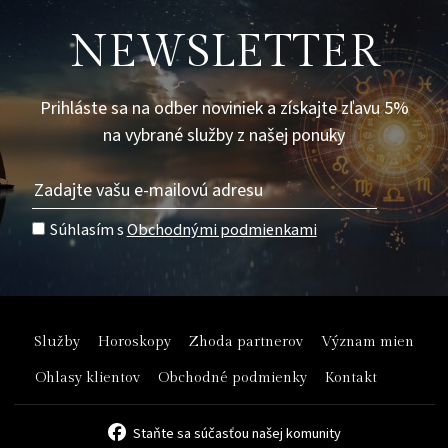
NEWSLETTER
Prihláste sa na odber noviniek a získajte zľavu 5%
na vybrané služby z našej ponuky
Súhlasím s
Obchodnými podmienkami
Služby
Horoskopy
Zhoda partnerov
Význam mien
Ohlasy klientov
Obchodné podmienky
Kontakt
Staňte sa súčasťou našej komunity