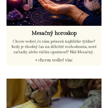
Mesačný horoskop
Chcete vedieť, čo vám prinesú najbližšie týždne?
Kedy je vhodný čas na dôležité rozhodnutia, nové
začiatky alebo väčšiu opatrnosť? Náš Mesačný...
» chcem vedieť viac