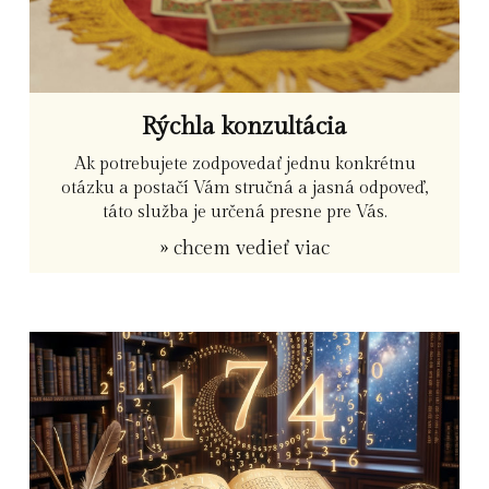
Rýchla konzultácia
Ak potrebujete zodpovedať jednu konkrétnu
otázku a postačí Vám stručná a jasná odpoveď,
táto služba je určená presne pre Vás.
» chcem vedieť viac