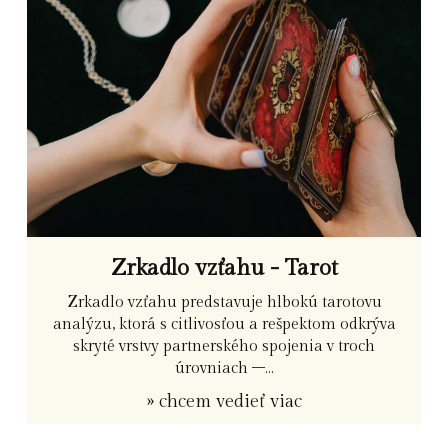
Zrkadlo vzťahu - Tarot
Zrkadlo vzťahu predstavuje hlbokú tarotovu
analýzu, ktorá s citlivosťou a rešpektom odkrýva
skryté vrstvy partnerského spojenia v troch
úrovniach –...
» chcem vedieť viac