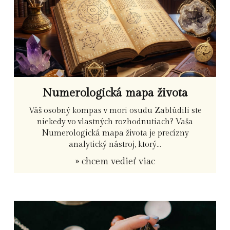
Numerologická mapa života
Váš osobný kompas v mori osudu Zablúdili ste
niekedy vo vlastných rozhodnutiach? Vaša
Numerologická mapa života je precízny
analytický nástroj, ktorý...
» chcem vedieť viac