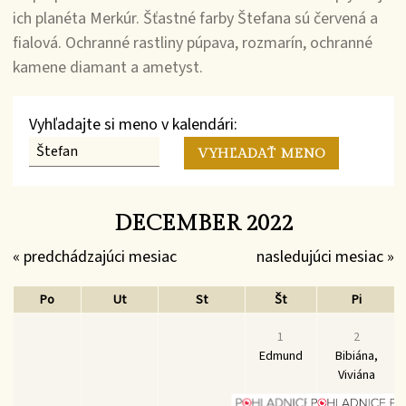
ich planéta Merkúr. Šťastné farby Štefana sú červená a
fialová. Ochranné rastliny púpava, rozmarín, ochranné
kamene diamant a ametyst.
Vyhľadajte si meno v kalendári:
DECEMBER 2022
« predchádzajúci mesiac
nasledujúci mesiac »
Po
Ut
St
Št
Pi
1
2
Edmund
Bibiána,
Viviána