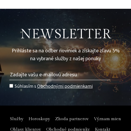
NEWSLETTER
Prihláste sa na odber noviniek a získajte zľavu 5%
na vybrané služby z našej ponuky
Súhlasím s
Obchodnými podmienkami
Služby
Horoskopy
Zhoda partnerov
Význam mien
Ohlasy klientov
Obchodné podmienky
Kontakt