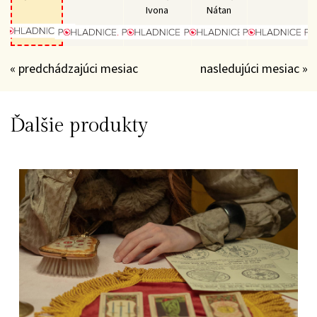
Ivona
Nátan
« predchádzajúci mesiac
nasledujúci mesiac »
Ďalšie produkty