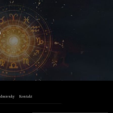
é
odmienky
Kontakt