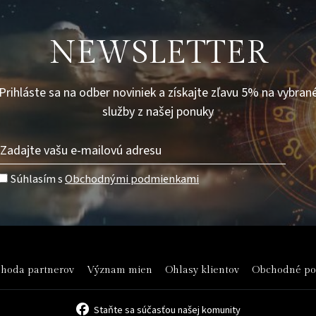
NEWSLETTER
Prihláste sa na odber noviniek a získajte zľavu 5% na vybran
služby z našej ponuky
Súhlasím s
Obchodnými podmienkami
hoda partnerov
Význam mien
Ohlasy klientov
Obchodné p
Staňte sa súčasťou našej komunity