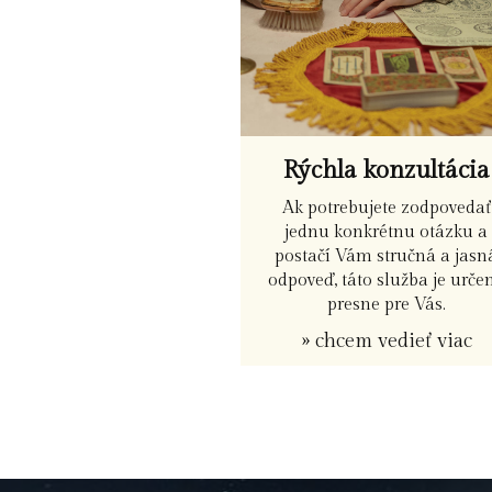
Rýchla konzultácia
Ak potrebujete zodpovedať
jednu konkrétnu otázku a
postačí Vám stručná a jasn
odpoveď, táto služba je urče
presne pre Vás.
» chcem vedieť viac