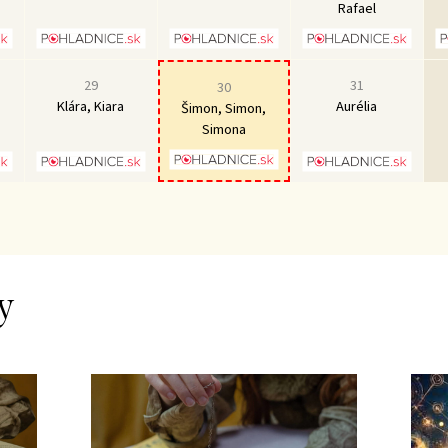
Rafael
29
31
30
Klára, Kiara
Aurélia
Šimon, Simon,
Simona
y