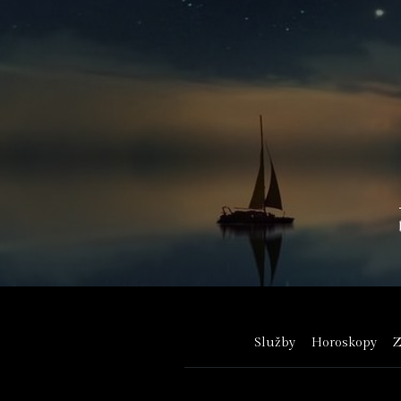
Služby
Horoskopy
Z